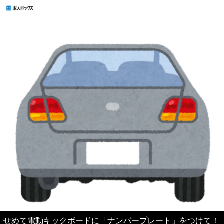
せめて電動キックボードに「ナンバープレート」をつけて！