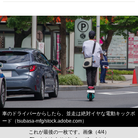
車のドライバーからしたら、並走は絶対イヤな電動キックボ
ード（tsubasa-mfg/stock.adobe.com）
これが最後の一枚です。画像（4/4）