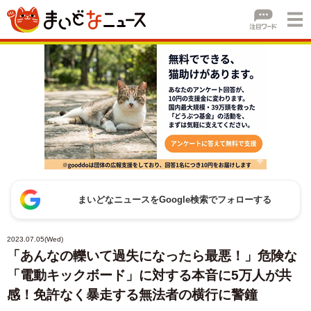
まいどなニュースをGoogle検索でフォローする
2023.07.05(Wed)
「あんなの轢いて過失になったら最悪！」危険な
「電動キックボード」に対する本音に5万人が共
感！免許なく暴走する無法者の横行に警鐘