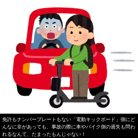
免許もナンバープレートもない「電動キックボード」側にど
んなに非があっても、事故の際に車やバイク側の過失も問わ
れるなんて、たまったもんじゃない！