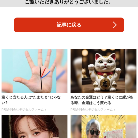
ご覧いただきありがとうございました。
記事に戻る
宝くじ当たる人は“たまたま”じゃな
あなたの金運はどう？宝くじに縁があ
い?!
る時、金運はこう変わる
PR(合同会社デジタルファーム )
PR(合同会社デジタルファーム )