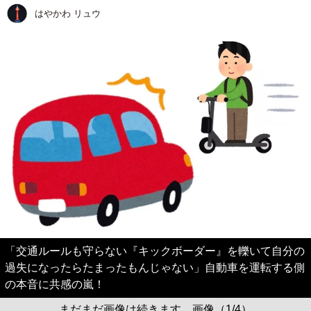
はやかわ リュウ
「交通ルールも守らない『キックボーダー』を轢いて自分の
過失になったらたまったもんじゃない」自動車を運転する側
の本音に共感の嵐！
まだまだ画像は続きます。画像（1/4）