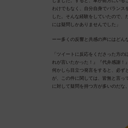
しました。すると、車が前方にいる
わけでもなく、自分自身でバランス
した。そんな経験をしていたので、
には疑問しかありませんでした」
ーー多くの反響と共感の声にはどん
「ツイートに反応をくださった方のほ
れが言いたかった！』『代弁感謝！
何かしら目立つ発言をすると、必ず
が、この件に関しては、皆無と言っ
に対して疑問を持つ方が多いのだな