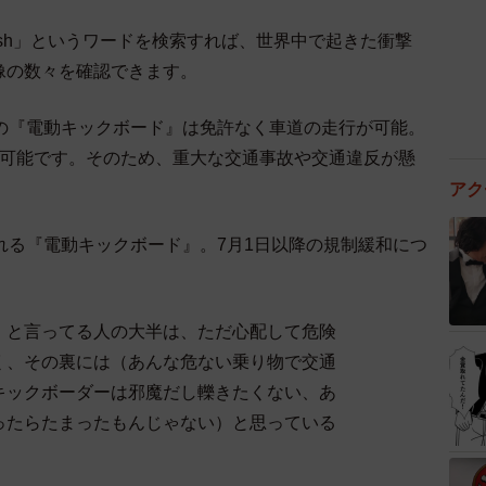
oter crash」というワードを検索すれば、世界中で起きた衝撃
像の数々を確認できます。
下の『電動キックボード』は免許なく車道の走行が可能。
も可能です。そのため、重大な交通事故や交通違反が懸
アク
れる『電動キックボード』。7月1日以降の規制緩和につ
！と言ってる人の大半は、ただ心配して危険
く、その裏には（あんな危ない乗り物で交通
キックボーダーは邪魔だし轢きたくない、あ
ったらたまったもんじゃない）と思っている