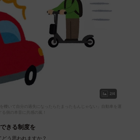
2/4
を轢いて自分の過失になったらたまったもんじゃない」自動車を運
する側の本音に共感の嵐！
できる制度を
てどう思われますか？