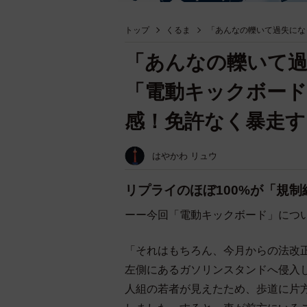
トップ
くるま
「あんなの轢いて過失にな
「あんなの轢いて過
「電動キックボード
感！免許なく暴走す
はやかわ リュウ
リプライのほぼ100%が「規
ーー今回「電動キックボード」につ
「それはもちろん、今月からの法改
左側にあるガソリンスタンドへ侵入
人組の若者が見えたため、歩道に片