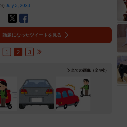
er)
July 3, 2023
ter】話題になったツイートを見る
1
2
3
全ての画像（全4枚）