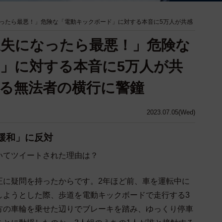
ったら最悪！」危険な「電動キックボード」に対する本音に5万人が共感
失になったら最悪！」危険な
」に対する本音に5万人が共
る無法者の横行に警鐘
2023.07.05(Wed)
制緩和」に反対
いてツイートされた理由は？
正に疑問を持ったからです。2年ほど前、車を運転中に
しようとした際、歩道を電動キックボードで走行する3
方の車輪を乗せた辺りでブレーキを踏み、ゆっくり停車