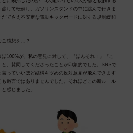
ことに動揺したのか、3人組のうちの1人が誰と接触する
を崩して転倒し、ガソリンスタンドの中に跳んで行きま
ただでさえ不安定な電動キックボードに対する規制緩和
なご感想を…？
ぼ100%が、私の意見に対して、『ほんそれ！』『こ
』と、賛同してくださったことが印象的でした。SNSで
と言っていいほど結構キツめの反対意見が飛んできます
ても過言ではありませんでした。それほどこの新ルール
、と感じました」