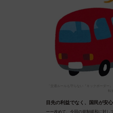
「交通ルールも守らない『キックボーダー』
転
目先の利益でなく、国民が安心
ーー改めて、今回の規制緩和に対し