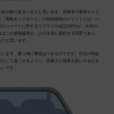
ための物であるべきだと思います。高確率で事故やトラ
る『電動キックボード』の規制緩和のメリットとは、一
のツイートに対するリプライのほぼ100%が、今回の
れはこの規制緩和が、人の生死に直結する問題であり、
らだと思います。
ています。乗り物に事故はつきものですが、目先の利益
安心して過ごせるように、想像力と他者を思いやる心を
たいです」