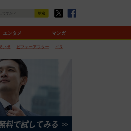
エンタメ
マンガ
思い出
ビフォーアフター
イヌ