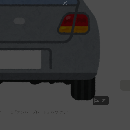
3/4
ボードに「ナンバープレート」をつけて！