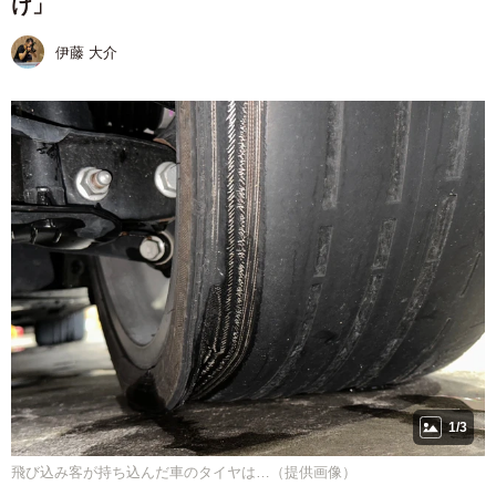
け」
伊藤 大介
1/3
飛び込み客が持ち込んだ車のタイヤは…（提供画像）