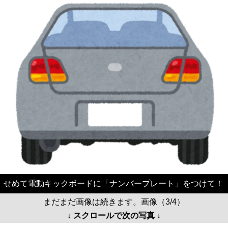
せめて電動キックボードに「ナンバープレート」をつけて！
まだまだ画像は続きます。画像（3/4）
↓ スクロールで次の写真 ↓