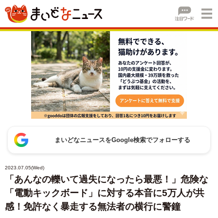
まいどなニュースをGoogle検索でフォローする
2023.07.05(Wed)
「あんなの轢いて過失になったら最悪！」危険な
「電動キックボード」に対する本音に5万人が共
感！免許なく暴走する無法者の横行に警鐘