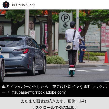
はやかわ リュウ
車のドライバーからしたら、並走は絶対イヤな電動キックボ
ード（tsubasa-mfg/stock.adobe.com）
まだまだ画像は続きます。画像（1/4）
↓ スクロールで次の写真 ↓