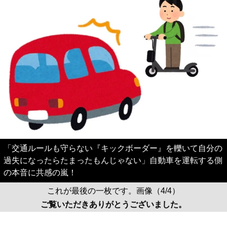
「交通ルールも守らない『キックボーダー』を轢いて自分の
過失になったらたまったもんじゃない」自動車を運転する側
の本音に共感の嵐！
これが最後の一枚です。画像（4/4）
ご覧いただきありがとうございました。