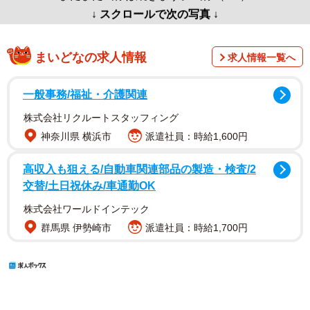
↓ スクロールで次の写真 ↓
まいどなの求人情報
求人情報一覧へ
一般事務/福祉・介護関連
株式会社リクルートスタッフィング
神奈川県 横浜市
派遣社員：時給1,600円
高収入も狙える/自動車関連部品の製造・検査/2
交替/土日祝休み/車通勤OK
株式会社ワールドインテック
群馬県 伊勢崎市
派遣社員：時給1,700円