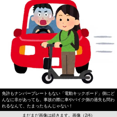
免許もナンバープレートもない「電動キックボード」側にど
んなに非があっても、事故の際に車やバイク側の過失も問わ
れるなんて、たまったもんじゃない！
まだまだ画像は続きます。画像（2/4）