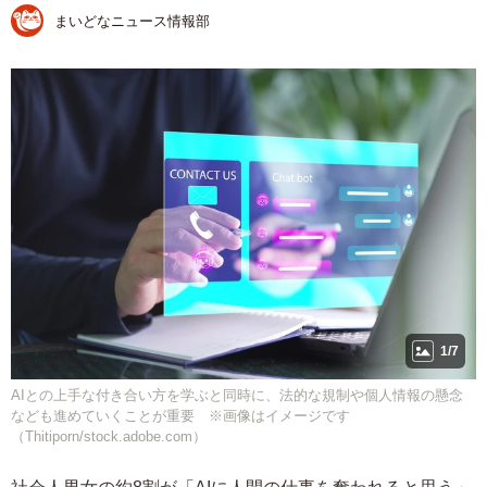
まいどなニュース情報部
1/7
AIとの上手な付き合い方を学ぶと同時に、法的な規制や個人情報の懸念
なども進めていくことが重要 ※画像はイメージです
（Thitiporn/stock.adobe.com）