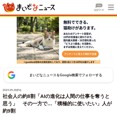
まいどなニュースをGoogle検索でフォローする
2023.05.26(Fri)
社会人の約8割「AIの進化は人間の仕事を奪うと
思う」 その一方で…「積極的に使いたい」人が
約9割