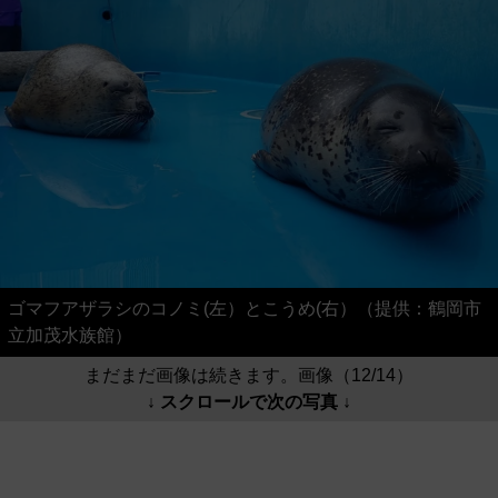
ゴマフアザラシのコノミ(左）とこうめ(右）（提供：鶴岡市
立加茂水族館）
まだまだ画像は続きます。画像（12/14）
↓ スクロールで次の写真 ↓