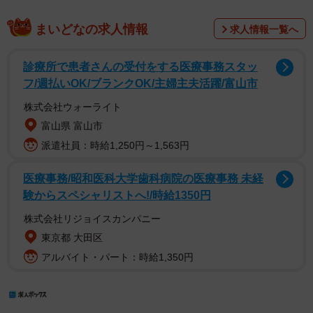
まいどなの求人情報
求人情報一覧へ
診療所で患者さんの受付をする医療事務スタッ
フ/週払いOK/ブランクOK/主婦主夫活躍/富山市
株式会社ウォーライト
富山県 富山市
派遣社員：時給1,250円～1,563円
医療事務/昭和医科大学歯科病院の医療事務 未経
験からスペシャリストへ!/時給1350円
株式会社リジョイスカンパニー
東京都 大田区
アルバイト・パート：時給1,350円