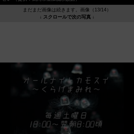
まだまだ画像は続きます。画像（13/14）
↓ スクロールで次の写真 ↓