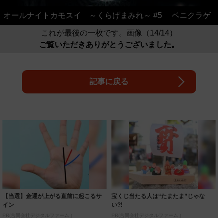
オールナイトカモスイ ～くらげまみれ～ #5 ベニクラゲ
これが最後の一枚です。画像（14/14）
ご覧いただきありがとうございました。
記事に戻る
【当選】金運が上がる直前に起こるサ
宝くじ当たる人は“たまたま”じゃな
イン
い?!
PR(合同会社デジタルファーム )
PR(合同会社デジタルファーム )