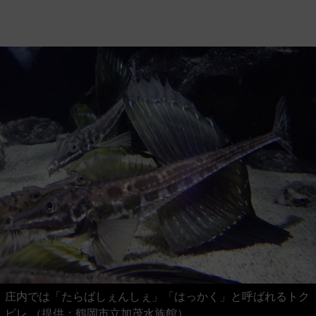
庄内では「たらばしぇんしぇ」「はっかく」と呼ばれるトク
ビレ （提供：鶴岡市立加茂水族館）