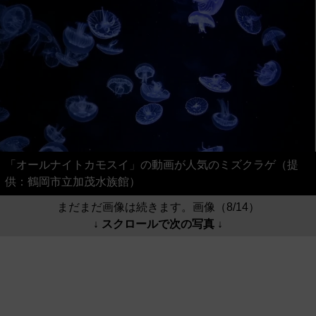
「オールナイトカモスイ」の動画が人気のミズクラゲ（提
供：鶴岡市立加茂水族館）
まだまだ画像は続きます。画像（8/14）
↓ スクロールで次の写真 ↓