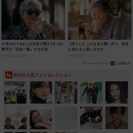
８月のロト6はこの方法で買え!!６つの
【宝くじ】このままの買い方で、本当
数字が『完全一致』する方法
に当たると思いますか
PR(株式会社MURA)
PR(合同会社デジタルファーム )
Recommended by
昨日の人気フォトセレクション