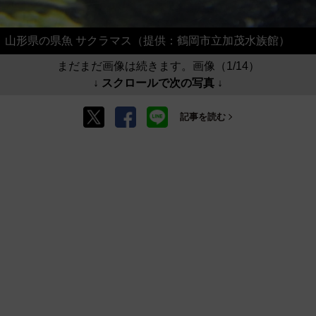
山形県の県魚 サクラマス（提供：鶴岡市立加茂水族館）
まだまだ画像は続きます。画像（1/14）
↓ スクロールで次の写真 ↓
記事を読む