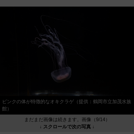
ピンクの体が特徴的なオキクラゲ（提供：鶴岡市立加茂水族
館）
まだまだ画像は続きます。画像（9/14）
↓ スクロールで次の写真 ↓