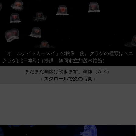
「オールナイトカモスイ」の映像一例。クラゲの種類はベニ
クラゲ(北日本型)（提供：鶴岡市立加茂水族館）
まだまだ画像は続きます。画像（7/14）
↓ スクロールで次の写真 ↓