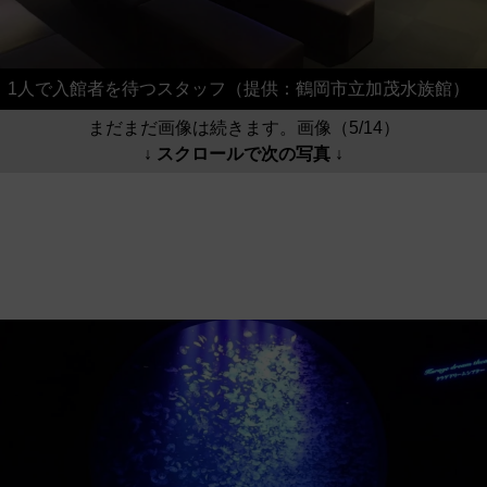
1人で入館者を待つスタッフ（提供：鶴岡市立加茂水族館）
まだまだ画像は続きます。画像（5/14）
↓ スクロールで次の写真 ↓