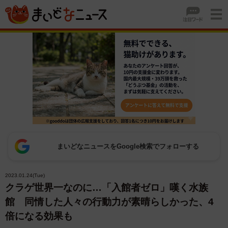
まいどなニュースをGoogle検索でフォローする
2023.01.24(Tue)
クラゲ世界一なのに…「入館者ゼロ」嘆く水族
館 同情した人々の行動力が素晴らしかった、4
倍になる効果も