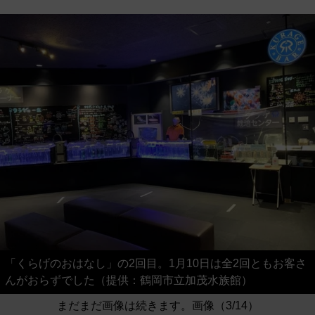
「くらげのおはなし」の2回目。1月10日は全2回ともお客さ
んがおらずでした（提供：鶴岡市立加茂水族館）
まだまだ画像は続きます。画像（3/14）