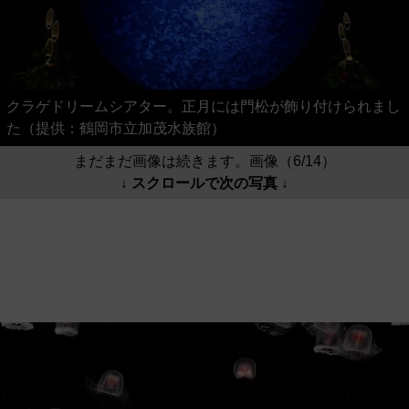
クラゲドリームシアター。正月には門松が飾り付けられまし
た（提供：鶴岡市立加茂水族館）
まだまだ画像は続きます。画像（6/14）
↓ スクロールで次の写真 ↓