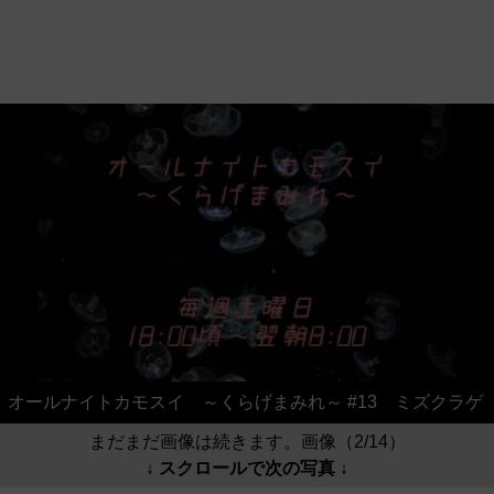
オールナイトカモスイ ～くらげまみれ～ #13 ミズクラゲ
まだまだ画像は続きます。画像（2/14）
↓ スクロールで次の写真 ↓