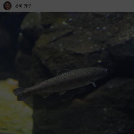
谷町 邦子