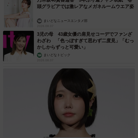
頭グラビアでは激レアなメガネルームウエア姿
まいどなニュースエンタメ部
2026.08.07
3児の母 43歳女優の肩見せコーデでファンざ
わざわ 「色っぽすぎて思わず二度見」「むっ
かしからずっと可愛い」
まいどなトピック
2026.08.07