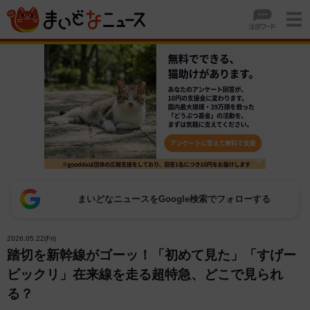
まいどなニュースをGoogle検索でフォローする
2026.05.22(Fri)
踏切を新幹線がゴーッ！「初めて見た」「すげー
ビックリ」在来線を走る超特急、どこで見られ
る？