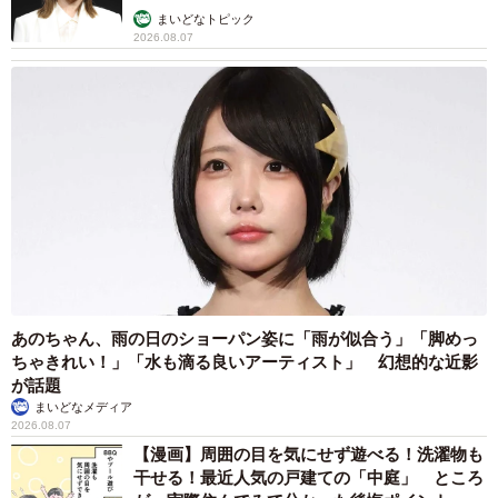
まいどなトピック
2026.08.07
あのちゃん、雨の日のショーパン姿に「雨が似合う」「脚めっ
ちゃきれい！」「水も滴る良いアーティスト」 幻想的な近影
が話題
まいどなメディア
2026.08.07
【漫画】周囲の目を気にせず遊べる！洗濯物も
干せる！最近人気の戸建ての「中庭」 ところ