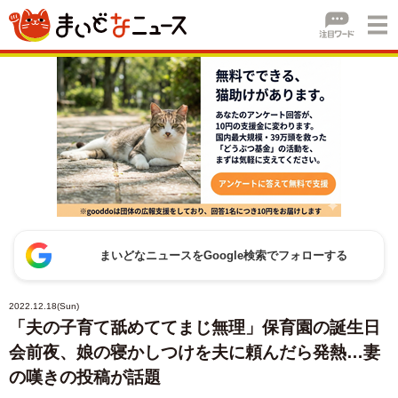
まいどなニュースをGoogle検索でフォローする
2022.12.18(Sun)
「夫の子育て舐めててまじ無理」保育園の誕生日
会前夜、娘の寝かしつけを夫に頼んだら発熱…妻
の嘆きの投稿が話題