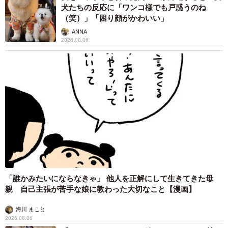
犬たちの反応に「ワンコ様でも戸惑うのね
（笑）」「困り顔がかわいい」
ANNA
2026.08.06
「誰かみたいにならなきゃ」 他人を正解にして生きてきた母
親 自己主張が苦手な娘に教わった大切なこと【漫画】
海川 まこと
2026.08.06