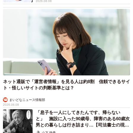
2026.08.08
わけでもなく、責めたわけでもなく、本人には『私もきち
んと丁寧にこうしてねって再度言えばよかったよね』って
言ったんですよね…ただ夫がそのままサッと仕事に出掛け
モヤモヤしてしまって。これからは協力を極力お願いする
のは止めようと思いました。
また、やむを得なくお願いする時はしつこくLINEで確認し
ようと思います。実際、以前夜にお迎え頼んだ時、寒かっ
たのでブランケットとかも子どもたちにこうやって巻いて
るという画像をLINEしたこともあったので･･･今後は何度も
ネット通販で「運営者情報」を見る人は約8割 信頼できるサイ
念を押すようにしていくつもりです」
ト・怪しいサイトの判断基準とは？
まいどなニュース情報部
共働きの子育ては、男性側が分からないことが多くどうし
2026.08.08
ても女性に負担が掛かることが少なくありません。世のパ
「息子を一人にしてきたんです、帰らない
パさんたち、ママさんたちが心身を休める時間をつくって
と」 施設に入った90歳母、障害のある60歳次
男との暮らしは行き詰まり…【司法書士の現場
いただけるとありがたいです･･･。
から】
山下 静香