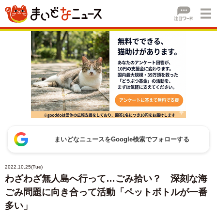
まいどなニュースをGoogle検索でフォローする
2022.10.25(Tue)
わざわざ無人島へ行って…ごみ拾い？ 深刻な海
ごみ問題に向き合って活動「ペットボトルが一番
多い」