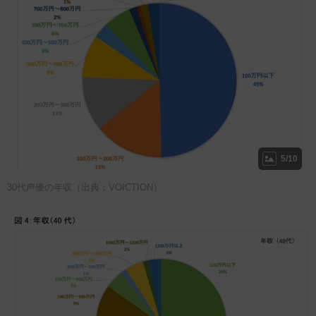
5/10
30代声優の年収（出典：VOICTION）