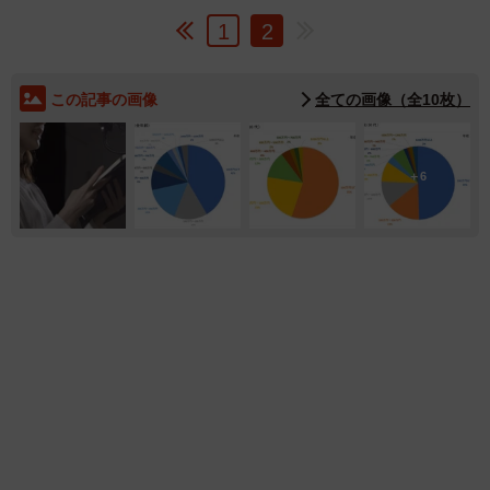
1
2
この記事の画像
全ての画像（全10枚）
6