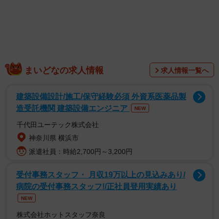
まいどなの求人情報
求人情報一覧へ
建築設備設計/施工/保守経験必須 外資系医薬品製
造受託機関 建築設備エンジニア
NEW
千代田ユーテック株式会社
神奈川県 横浜市
派遣社員：時給2,700円～3,200円
受付事務スタッフ・ 月収19万以上の見込みあり/
病院の受付事務スタッフ!/正社員登用実績あり
NEW
株式会社ホットスタッフ奈良