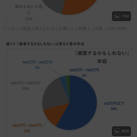
7/10
インボイス制度が導入されると仕事にどう影響？（出典：VOICTION）
8/10