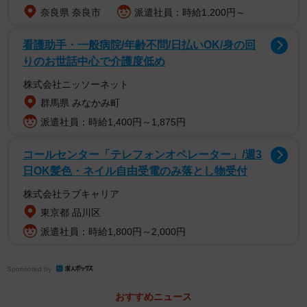
奈良県 奈良市
派遣社員：時給1,200円～
看護助手・一般病院/年齢不問/日払いOK/身の回
りのお世話中心で介護度低め
株式会社ニッソーネット
群馬県 みなかみ町
派遣社員：時給1,400円～1,875円
コールセンター「テレフォンオペレーター」/週3
日OK髪色・ネイル自由受電のみ落とし物受付
株式会社ラブキャリア
東京都 品川区
派遣社員：時給1,800円～2,000円
Sponsored by
おすすめニュース