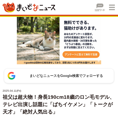
まいどなニュースをGoogle検索でフォローする
2025.04.11(Fri)
祖父は超大物！身長190cm18歳のロン毛モデル、
テレビ出演し話題に「ばちイケメン」「トークが
天才」「絶対人気出る」