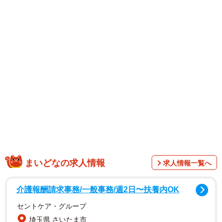
エティーでとても緊張したんですけど、その緊張3倍上回る
くらい楽しかったです！」と手応えを感じた様子でした。
嵐さんの登場直後からSNSはざわつき始め、「嵐翔真っ
て何やってる人なんだろ」「とんでもなくかっこいいな」
「ばちイケメン」「絶対人気出る」「初めて見たけど面白
い」「笑い独り占め」「トークの間が天才」「話し方がや
さしい」「好きになりました」「バラエティにもっと出て
ほしい」などの声が。
まいどなの求人情報
求人情報一覧へ
介護報酬請求事務/一般事務/週2日〜扶養内OK
セントケア・グループ
埼玉県 さいたま市