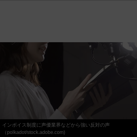
インボイス制度に声優業界などから強い反対の声
（polkadot/stock.adobe.com)