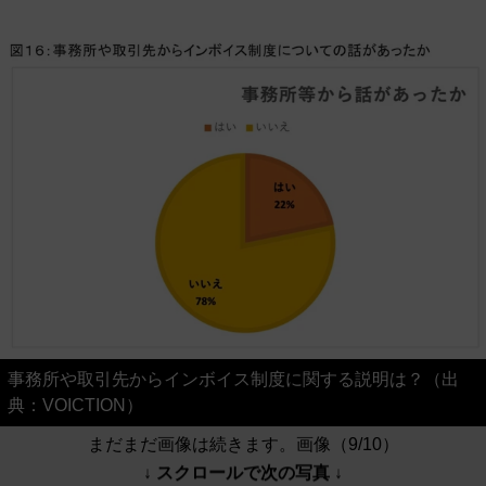
事務所や取引先からインボイス制度に関する説明は？（出
典：VOICTION）
まだまだ画像は続きます。画像（9/10）
↓ スクロールで次の写真 ↓