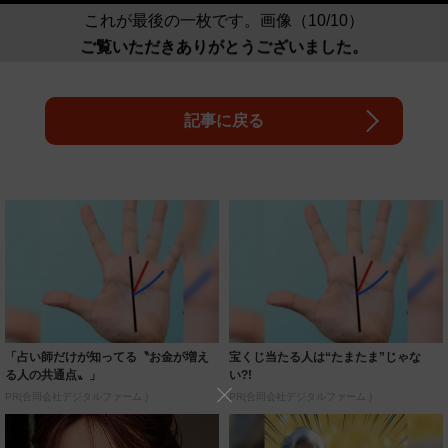
これが最後の一枚です。画像（10/10）
ご覧いただきありがとうございました。
記事に戻る
「占い師だけが知ってる〝お金が増え
宝くじ当たる人は“たまたま”じゃな
る人の共通点〟」
い?!
PR(合同会社デジタルファーム )
PR(合同会社デジタルファーム )