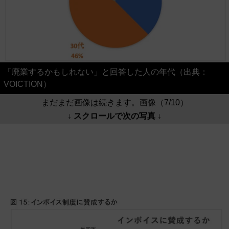
「廃業するかもしれない」と回答した人の年代（出典：
VOICTION）
まだまだ画像は続きます。画像（7/10）
↓ スクロールで次の写真 ↓