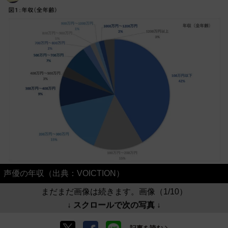
声優の年収（出典：VOICTION）
まだまだ画像は続きます。画像（1/10）
↓ スクロールで次の写真 ↓