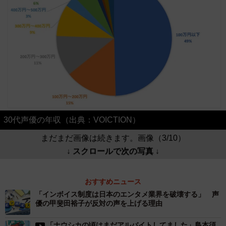
30代声優の年収（出典：VOICTION）
まだまだ画像は続きます。画像（3/10）
↓ スクロールで次の写真 ↓
おすすめニュース
「インボイス制度は日本のエンタメ業界を破壊する」 声
優の甲斐田裕子が反対の声を上げる理由
「ナウシカの頃はまだアルバイトしてました」島本須