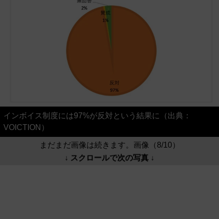
インボイス制度には97%が反対という結果に（出典：
VOICTION）
まだまだ画像は続きます。画像（8/10）
↓ スクロールで次の写真 ↓