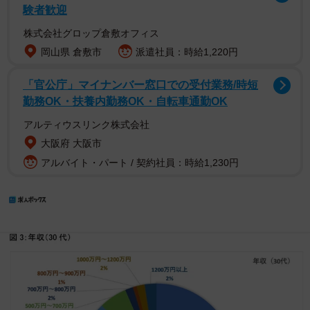
験者歓迎
株式会社グロップ倉敷オフィス
岡山県 倉敷市
派遣社員：時給1,220円
「官公庁」マイナンバー窓口での受付業務/時短
勤務OK・扶養内勤務OK・自転車通勤OK
アルティウスリンク株式会社
大阪府 大阪市
アルバイト・パート / 契約社員：時給1,230円