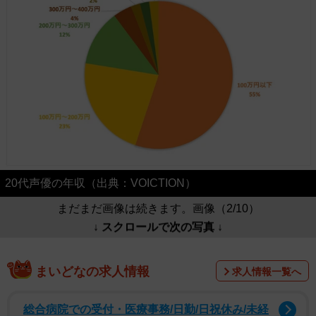
20代声優の年収（出典：VOICTION）
まだまだ画像は続きます。画像（2/10）
↓ スクロールで次の写真 ↓
まいどなの求人情報
求人情報一覧へ
総合病院での受付・医療事務/日勤/日祝休み/未経