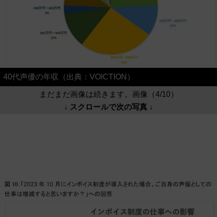
40代声優の年収（出典：VOICTION）
まだまだ画像は続きます。画像（4/10）
↓ スクロールで次の写真 ↓