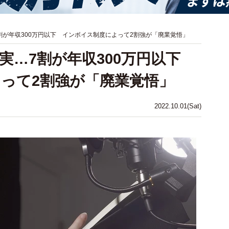
割が年収300万円以下 インボイス制度によって2割強が「廃業覚悟」
実…7割が年収300万円以下
って2割強が「廃業覚悟」
2022.10.01(Sat)