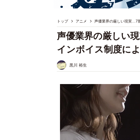
トップ
アニメ
声優業界の厳しい現実…7
声優業界の厳しい現
インボイス制度によ
黒川 裕生