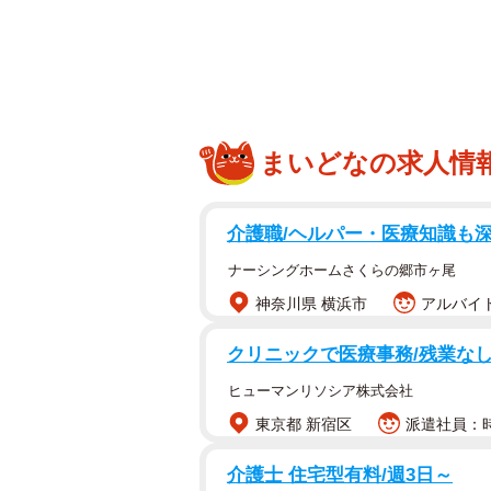
まいどなの求人情
介護職/ヘルパー・医療知識も
ナーシングホームさくらの郷市ヶ尾
神奈川県 横浜市
アルバイト
クリニックで医療事務/残業なし
ヒューマンリソシア株式会社
東京都 新宿区
派遣社員：時
介護士 住宅型有料/週3日～