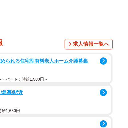
報
求人情報一覧へ
深められる住宅型有料老人ホーム介護募集
・パート：時給1,500円～
/急募/駅近
給1,650円
2/10