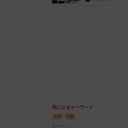
気になるキーワード
夫婦
恋愛
「新婚さんい