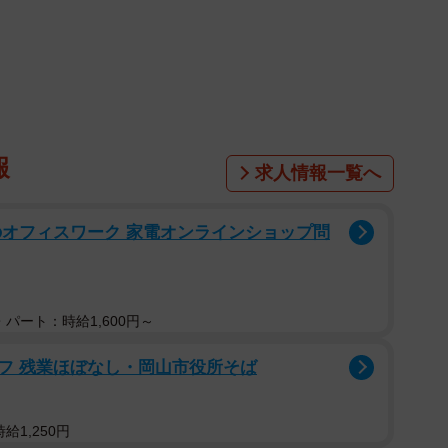
報
求人情報一覧へ
のオフィスワーク 家電オンラインショップ問
パート：時給1,600円～
フ 残業ほぼなし・岡山市役所そば
給1,250円
2/7