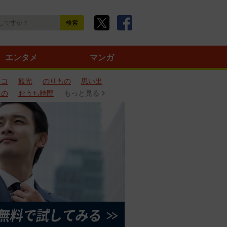
エンタメ
マンガ
ネコ
観光
のりもの
思い出
もの
おうち時間
もっと見る