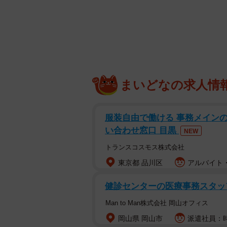
まいどなの求人情
服装自由で働ける 事務メイン
い合わせ窓口 目黒
NEW
トランスコスモス株式会社
東京都 品川区
アルバイト・
健診センターの医療事務スタッ
Man to Man株式会社 岡山オフィス
岡山県 岡山市
派遣社員：時