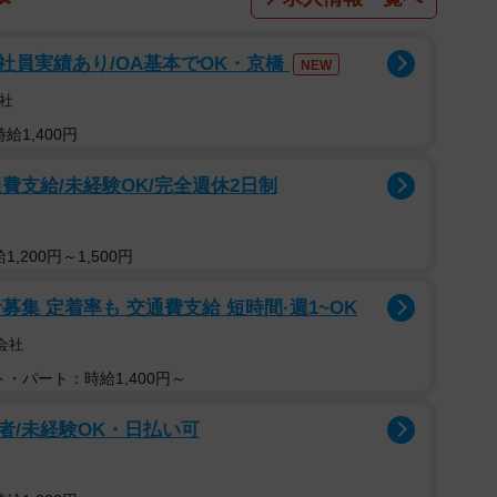
社員実績あり/OA基本でOK・京橋
NEW
社
給1,400円
費支給/未経験OK/完全週休2日制
,200円～1,500円
集 定着率も 交通費支給 短時間·週1~OK
会社
・パート：時給1,400円～
者/未経験OK・日払い可