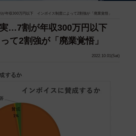
割が年収300万円以下 インボイス制度によって2割強が「廃業覚悟」
実…7割が年収300万円以下
って2割強が「廃業覚悟」
2022.10.01(Sat)