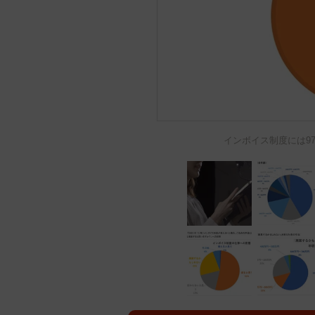
インボイス制度には97