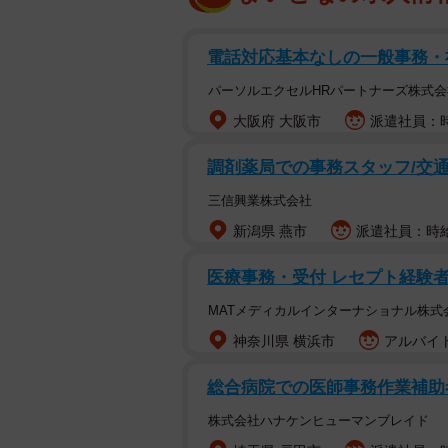
電話対応基本なしの一般事務・
パーソルエクセルHRパートナーズ株式会
大阪府 大阪市
派遣社員：時
調剤薬局での事務スタッフ/交通
三信興業株式会社
新潟県 燕市
派遣社員：時給1
医療事務・受付 レセプト経験者募
MATメディカルインターナショナル株式
神奈川県 横浜市
アルバイト
総合病院での医師事務作業補助
株式会社ハナケンヒューマンブレイド