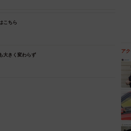
はこちら
アク
収も大きく変わらず