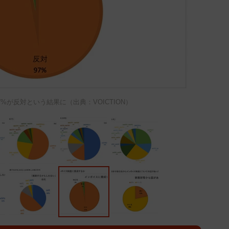
%が反対という結果に（出典：VOICTION）