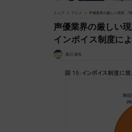
トップ
アニメ
声優業界の厳しい現実…7
声優業界の厳しい現
インボイス制度によ
黒川 裕生