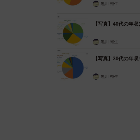
黒川 裕生
【写真】40代の年収
黒川 裕生
【写真】30代の年
黒川 裕生