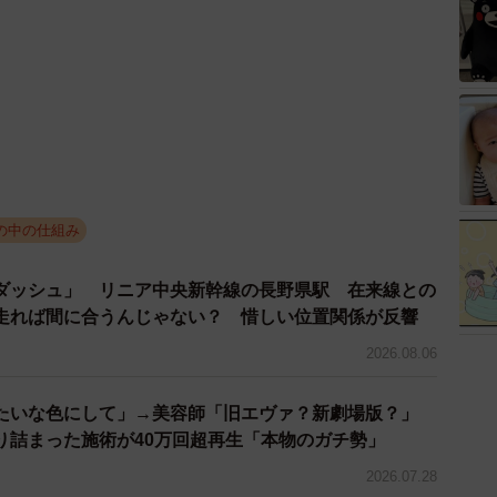
の中の仕組み
ダッシュ」 リニア中央新幹線の長野県駅 在来線との
走れば間に合うんじゃない？ 惜しい位置関係が反響
2026.08.06
たいな色にして」→美容師「旧エヴァ？新劇場版？」
り詰まった施術が40万回超再生「本物のガチ勢」
2026.07.28