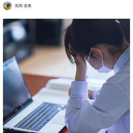
長岡 杏果