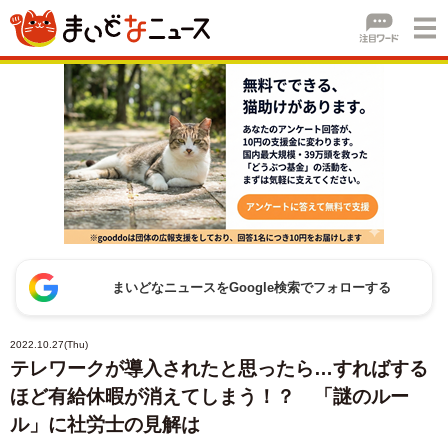
まいどなニュースをGoogle検索でフォローする
2022.10.27(Thu)
テレワークが導入されたと思ったら…すればする
ほど有給休暇が消えてしまう！？ 「謎のルー
ル」に社労士の見解は