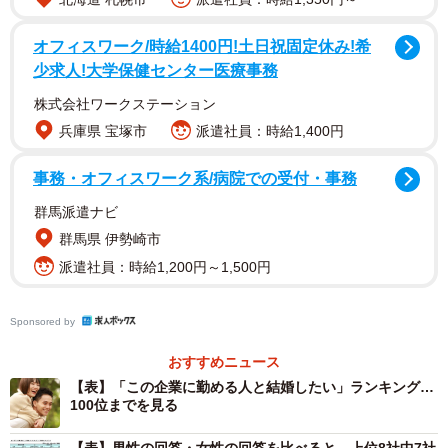
オフィスワーク/時給1400円!土日祝固定休み!希
少求人!大学保健センター医療事務
株式会社ワークステーション
兵庫県 宝塚市
派遣社員：時給1,400円
事務・オフィスワーク系/病院での受付・事務
群馬派遣ナビ
群馬県 伊勢崎市
派遣社員：時給1,200円～1,500円
Sponsored by
おすすめニュース
【表】「この企業に勤める人と結婚したい」ランキング…
100位までを見る
2/6