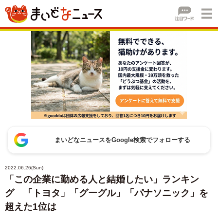
まいどなニュースをGoogle検索でフォローする
2022.06.26(Sun)
「この企業に勤める人と結婚したい」ランキン
グ 「トヨタ」「グーグル」「パナソニック」を
超えた1位は