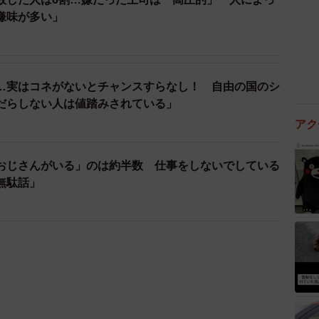
嫌味が多い」
…実はコネがないとチャンスすらなし！ 自由の国のシ
だらしない人は値踏みされている」
アク
おじさんがいる」のは約半数 仕事をしないでしている
無駄話」