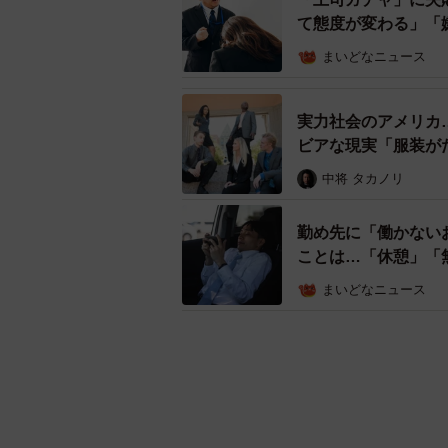
て態度が変わる」「
まいどなニュース
実力社会のアメリカ
ビアな現実「服装が
中将 タカノリ
勤め先に「働かない
ことは…「休憩」「
まいどなニュース