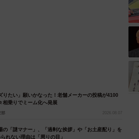
ズりたい」願いかなった！老舗メーカーの投稿が4100
々相乗りでミーム化へ発展
査部
2026.08.07
場の「謎マナー」、「過剰な挨拶」や「お土産配り」を
められない理由は「周りの目」