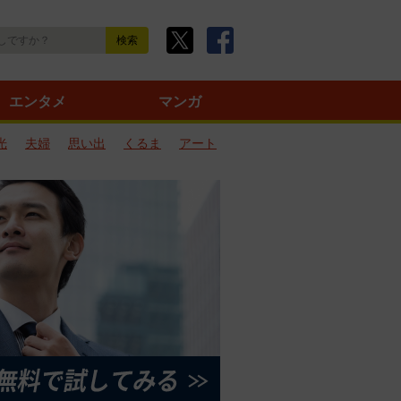
エンタメ
マンガ
光
夫婦
思い出
くるま
アート