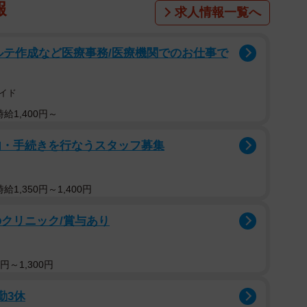
報
求人情報一覧へ
ルテ作成など医療事務/医療機関でのお仕事で
イド
給1,400円～
内・手続きを行なうスタッフ募集
1,350円～1,400円
クリニック/賞与あり
円～1,300円
勤3休