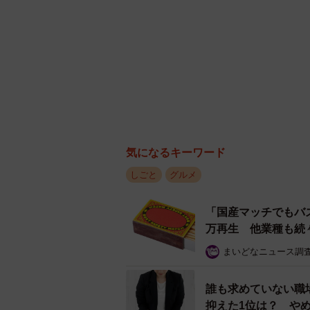
気になるキーワード
しごと
グルメ
「国産マッチでもバ
万再生 他業種も続
まいどなニュース調
誰も求めていない職
抑えた1位は？ や