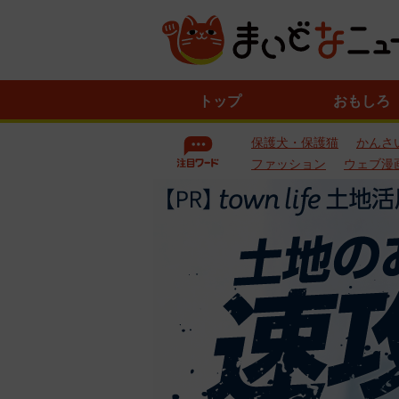
ニ
トップ
おもしろ
ュ
ー
保護犬・保護猫
かんさ
ス
一
ファッション
ウェブ漫
覧