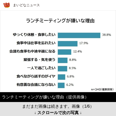
まいどなニュース
ランチミーティングが嫌いな理由（提供画像）
まだまだ画像は続きます。画像（1/6）
↓ スクロールで次の写真 ↓