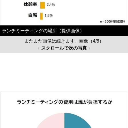
ランチミーティングの場所（提供画像）
まだまだ画像は続きます。画像（4/6）
↓ スクロールで次の写真 ↓