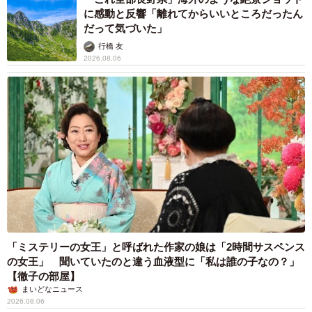
に感動と反響「離れてからいいところだったん
だって気づいた」
行橋 友
2026.08.06
「ミステリーの女王」と呼ばれた作家の娘は「2時間サスペンス
の女王」 聞いていたのと違う血液型に「私は誰の子なの？」
【徹子の部屋】
まいどなニュース
2026.08.06