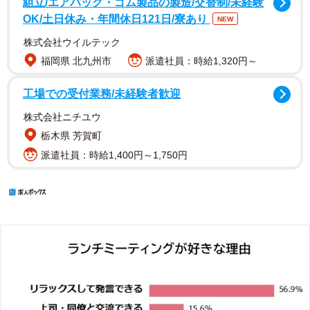
組立/エアバッグ・ゴム製品の製造/交替制/未経験
OK/土日休み・年間休日121日/寮あり
NEW
株式会社ウイルテック
福岡県 北九州市
派遣社員：時給1,320円～
工場での受付業務/未経験者歓迎
株式会社ニチユウ
栃木県 芳賀町
派遣社員：時給1,400円～1,750円