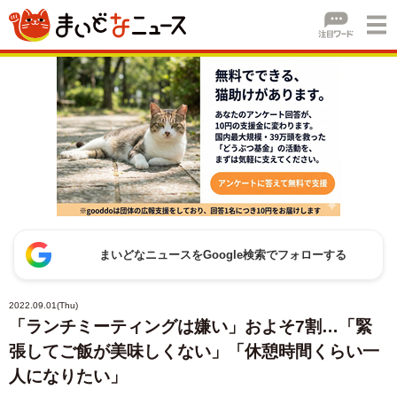
まいどなニュースをGoogle検索でフォローする
2022.09.01(Thu)
「ランチミーティングは嫌い」およそ7割…「緊
張してご飯が美味しくない」「休憩時間くらい一
人になりたい」