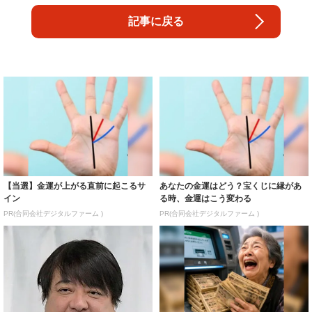
記事に戻る
【当選】金運が上がる直前に起こるサ
あなたの金運はどう？宝くじに縁があ
イン
る時、金運はこう変わる
PR(合同会社デジタルファーム )
PR(合同会社デジタルファーム )