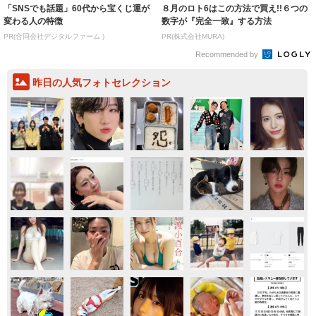
「SNSでも話題」60代から宝くじ運が
８月のロト6はこの方法で買え!!６つの
変わる人の特徴
数字が『完全一致』する方法
PR(合同会社デジタルファーム )
PR(株式会社MURA)
Recommended by
昨日の人気フォトセレクション