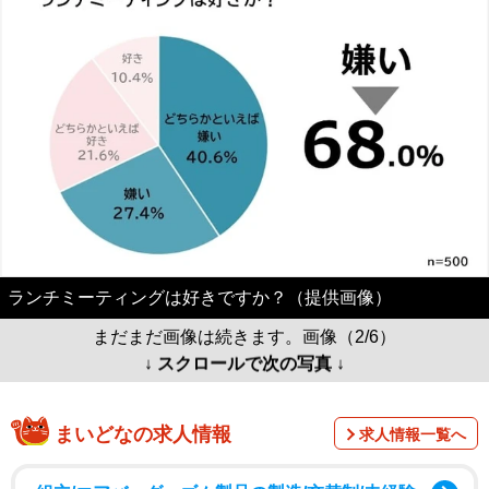
ランチミーティングは好きですか？（提供画像）
まだまだ画像は続きます。画像（2/6）
↓ スクロールで次の写真 ↓
まいどなの求人情報
求人情報一覧へ