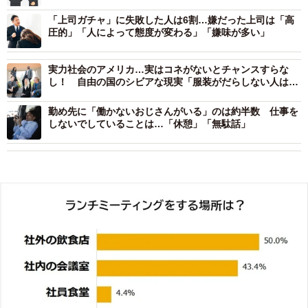
ほどやめていく」「悔しい」
「上司ガチャ」に失敗した人は6割…嫌だった上司は「高
圧的」「人によって態度が変わる」「嫌味が多い」
実力社会のアメリカ…実はコネがないとチャンスすらな
し！ 自由の国のシビアな現実「服装がだらしない人は値
踏みされている」
勤め先に「働かないおじさんがいる」のは約半数 仕事を
しないでしていることは…「休憩」「無駄話」