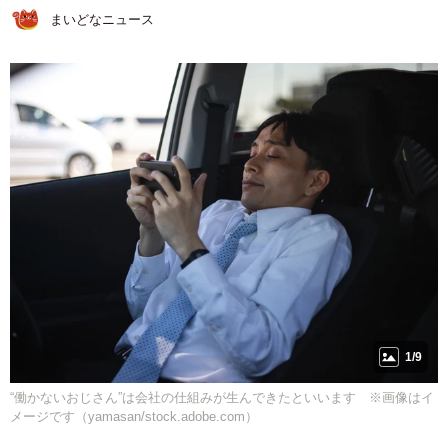
まいどなニュース
1/9
“働かないおじさん”は会社の仕組みが生んできたといいます ※画像はイ
メージです（yamasan/stock.adobe.com）