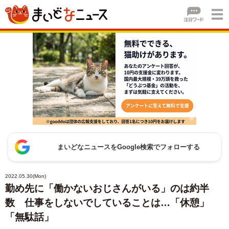
まいどなニュースをGoogle検索でフォローする
2022.05.30(Mon)
勤め先に「働かないおじさんがいる」のは約半
数 仕事をしないでしていることは…「休憩」
「無駄話」