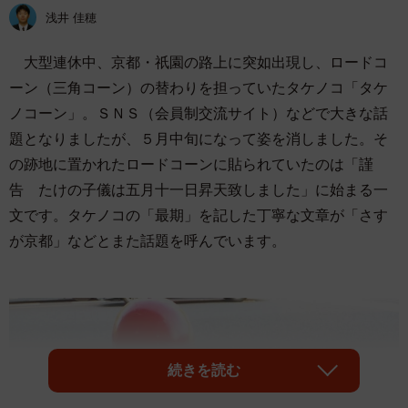
浅井 佳穂
大型連休中、京都・祇園の路上に突如出現し、ロードコ
ーン（三角コーン）の替わりを担っていたタケノコ「タケ
ノコーン」。ＳＮＳ（会員制交流サイト）などで大きな話
題となりましたが、５月中旬になって姿を消しました。そ
の跡地に置かれたロードコーンに貼られていたのは「謹
告 たけの子儀は五月十一日昇天致しました」に始まる一
文です。タケノコの「最期」を記した丁寧な文章が「さす
が京都」などとまた話題を呼んでいます。
続きを読む