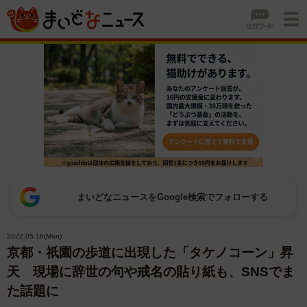
まいどなニュースをGoogle検索でフォローする
2022.05.16(Mon)
京都・祇園の歩道に出現した「タケノコーン」昇
天 現場に辞世の句や戒名の貼り紙も、SNSでま
た話題に