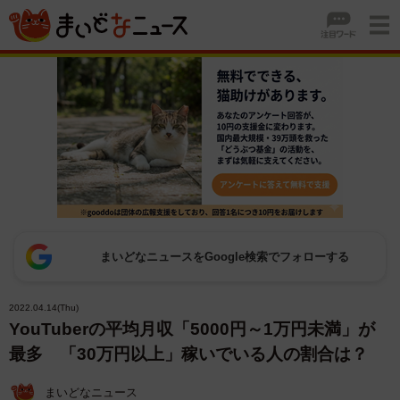
まいどなニュースをGoogle検索でフォローする
2022.04.14(Thu)
YouTuberの平均月収「5000円～1万円未満」が
最多 「30万円以上」稼いでいる人の割合は？
まいどなニュース