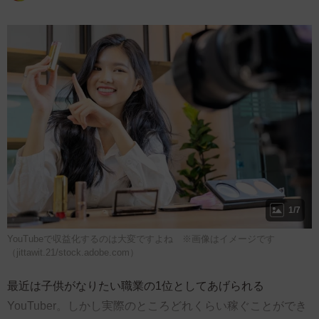
1/7
YouTubeで収益化するのは大変ですよね ※画像はイメージです
（jittawit.21/stock.adobe.com）
最近は子供がなりたい職業の1位としてあげられる
YouTuber。しかし実際のところどれくらい稼ぐことができ