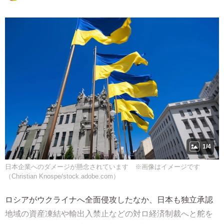
1/4
日本企業へのダメージが懸念されています ※画像はイメージです
（Christian Knospe/stock.adobe.com）
ロシアがウクライナへ全面侵攻したなか、日本も独立承認
地域の資産凍結や輸出入禁止などの対ロ経済制裁へと舵を