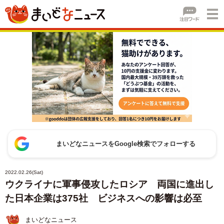
まいどなニュースをGoogle検索でフォローする
2022.02.26(Sat)
ウクライナに軍事侵攻したロシア 両国に進出し
た日本企業は375社 ビジネスへの影響は必至
まいどなニュース