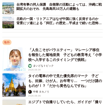
ばならない歴史的任務だ」との意思を示した。中国は台湾
台湾有事の邦人保護 自衛隊の活動によっては、沖縄に戦
闘拡大のおそれ 先島島民10万人の避難も
を絶対に譲ることのできない核心的利益に位置付け、ロシ
アにとってはウクライナが核心的利益に当たるわけだが、
北欧の一国・リトアニアはなぜ中国に強く反発するのか
背景にソ連による「抑圧」の歴史…平成まで続いた恐怖政
問題はプーチン大統領の発言を習氏がどう観るかだ。
治
プーチン大統領は発言の中でウクライナを“隣国”と呼んだ
が、習氏は台湾を“内政”と呼んでいる。場合によっては、建
海外
国以来、歴史的に対外的拡張を進めてきた中国がプーチン
「人生こそがバラエティー」 マレーシア移住
を報告した菊地亜美 子どもの教育考え「小学
大統領の発言に触発され、台湾への行動をエスカレートさ
校へ入学するこのタイミングで挑戦」
せる可能性も排除できないだろう。
まいどなトピック
2026.08.06
“プーチン大統領は隣国のウクライナに侵攻したが、ならば
タイの電車の中で見た優先席のマーク 子ど
隣国ではない台湾の統一について他国から言われる筋合い
も、妊娠、けが人、お年寄り… 一つだけ謎の
ものが！？「だから黄色なんですね」
はない”と習氏が判断すれば、ロシアがウクライナ情勢で進
中将 タカノリ
めるサイバー攻撃や正体不明の民兵の派遣、親ロシア派へ
2026.08.06
の支援などいわゆるハイブリッド戦を台湾へ援用し、台湾
エジプトで自撮りしていたら、ガイドが「撮り