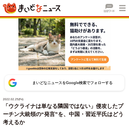
まいどなニュースをGoogle検索でフォローする
2022.02.25(Fri)
「ウクライナは単なる隣国ではない」侵攻したプ
ーチン大統領の“発言”を、中国・習近平氏はどう
考えるか