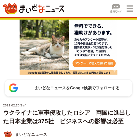
まいどなニュースをGoogle検索でフォローする
2022.02.26(Sat)
ウクライナに軍事侵攻したロシア 両国に進出し
た日本企業は375社 ビジネスへの影響は必至
まいどなニュース