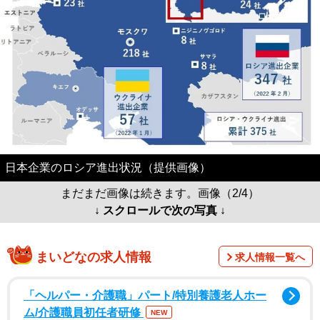
日本企業のロシア進出状況（提供画像）
まだまだ画像は続きます。画像（2/4）
↓ スクロールで次の写真 ↓
まいどなの求人情報
求人情報一覧へ
「ヘルパー・介護職」パート/特別養護老人ホー
ム/介護職員初任者研修
NEW