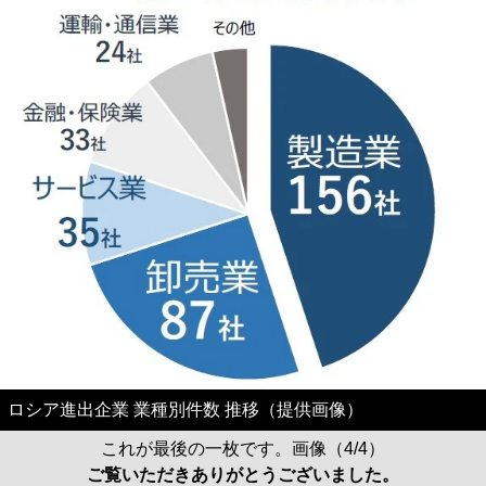
ロシア進出企業 業種別件数 推移（提供画像）
これが最後の一枚です。画像（4/4）
ご覧いただきありがとうございました。