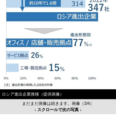
ロシア進出企業推移（提供画像）
まだまだ画像は続きます。画像（3/4）
↓ スクロールで次の写真 ↓