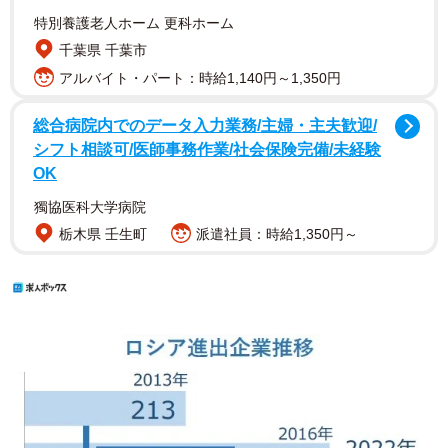
特別養護老人ホーム 更科ホーム
千葉県 千葉市
アルバイト・パート：時給1,140円～1,350円
総合病院内でのデータ入力業務/主婦・主夫歓迎/
シフト相談可/医師事務作業/社会保険完備/未経験
OK
獨協医科大学病院
栃木県 壬生町
派遣社員：時給1,350円～