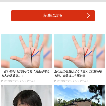
記事に戻る
「占い師だけが知ってる〝お金が増え
あなたの金運はどう？宝くじに縁があ
る人の共通点〟」
る時、金運はこう変わる
PR(合同会社デジタルファーム )
PR(合同会社デジタルファーム )