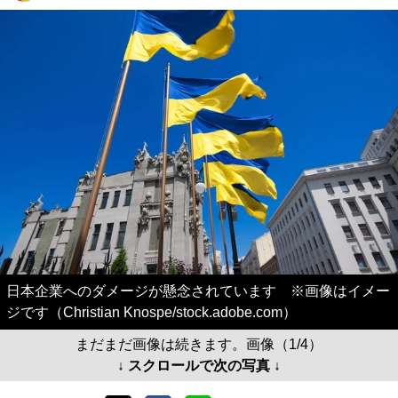
日本企業へのダメージが懸念されています ※画像はイメー
ジです（Christian Knospe/stock.adobe.com）
まだまだ画像は続きます。画像（1/4）
↓ スクロールで次の写真 ↓