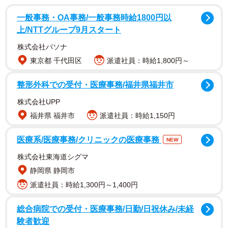
一般事務・OA事務/一般事務時給1800円以
上/NTTグループ9月スタート
株式会社パソナ
東京都 千代田区
派遣社員：時給1,800円～
整形外科での受付・医療事務/福井県福井市
株式会社UPP
福井県 福井市
派遣社員：時給1,150円
医療系/医療事務/クリニックの医療事務
NEW
株式会社東海道シグマ
静岡県 静岡市
派遣社員：時給1,300円～1,400円
総合病院での受付・医療事務/日勤/日祝休み/未経
験者歓迎