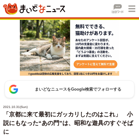
まいどなニュースをGoogle検索でフォローする
2021.10.31(Sun)
「京都に来て最初にガッカリしたのはこれ」 小
説にもなった“あの門”は、昭和な遊具のすぐそば
に