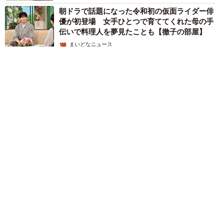
朝ドラで話題になった令和初の仮面ライダー俳
優が初登場 女手ひとつで育ててくれた母の手
伝いで料理人を夢見たことも【徹子の部屋】
まいどなニュース
2026.08.05
【2026上半期タレントCM起用社数ランキング】今田美桜と大
谷翔平を僅差で抑えた1位は？
まいどなニュース情報部