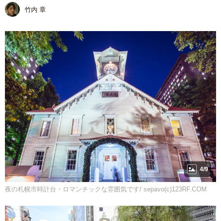
竹内 章
4/9
夜の札幌市時計台・ロマンチックな雰囲気です/ sepavo(c)123RF.COM