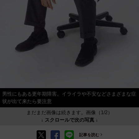
男性にもある更年期障害。イライラや不安などさまざまな症
状が出て来たら要注意
まだまだ画像は続きます。画像（1/2）
↓ スクロールで次の写真 ↓
記事を読む