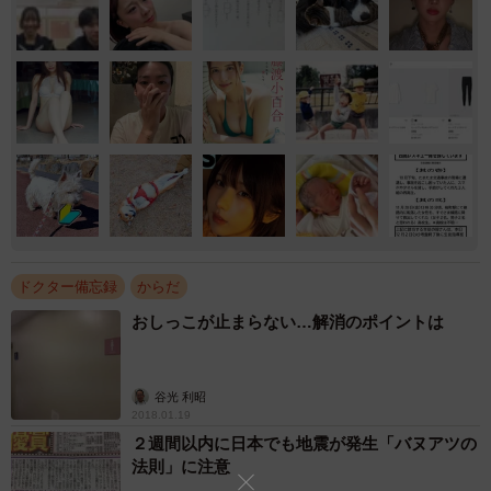
ドクター備忘録
からだ
おしっこが止まらない…解消のポイントは
谷光 利昭
2018.01.19
２週間以内に日本でも地震が発生「バヌアツの
法則」に注意