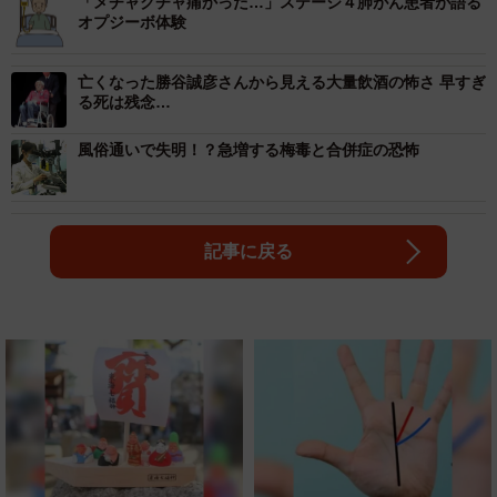
「メチャクチャ痛かった…」ステージ４肺がん患者が語る
オプジーボ体験
亡くなった勝谷誠彦さんから見える大量飲酒の怖さ 早すぎ
る死は残念…
風俗通いで失明！？急増する梅毒と合併症の恐怖
記事に戻る