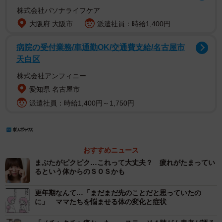
株式会社パソナライフケア
大阪府 大阪市
派遣社員：時給1,400円
病院の受付業務/車通勤OK/交通費支給/名古屋市
天白区
株式会社アンフィニー
愛知県 名古屋市
派遣社員：時給1,400円～1,750円
おすすめニュース
まぶたがピクピク…これって大丈夫？ 疲れがたまってい
るという体からのＳＯＳかも
更年期なんて…「まだまだ先のことだと思っていたの
に」 ママたちを悩ませる体の変化と症状