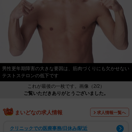
男性更年期障害の大きな要因は、筋肉づくりにも欠かせない
テストステロンの低下です
これが最後の一枚です。画像（2/2）
ご覧いただきありがとうございました。
まいどなの求人情報
求人情報一覧へ
クリニックでの医療事務/日休み/駅近