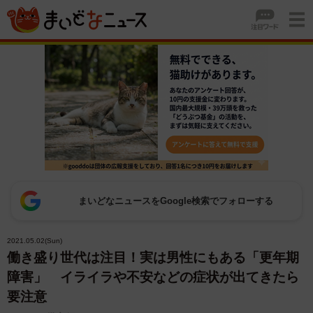
まいどなニュースをGoogle検索でフォローする
2021.05.02(Sun)
働き盛り世代は注目！実は男性にもある「更年期
障害」 イライラや不安などの症状が出てきたら
要注意