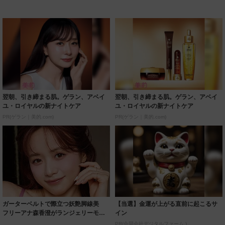
翌朝、引き締まる肌。ゲラン、アベイ
翌朝、引き締まる肌。ゲラン、アベイ
ユ・ロイヤルの新ナイトケア
ユ・ロイヤルの新ナイトケア
PR(ゲラン｜美的.com)
PR(ゲラン｜美的.com)
ガーターベルトで際立つ妖艶脚線美
【当選】金運が上がる直前に起こるサ
フリーアナ森香澄がランジェリーモデ
イン
ルに ｢PE...
PR(合同会社デジタルファーム )