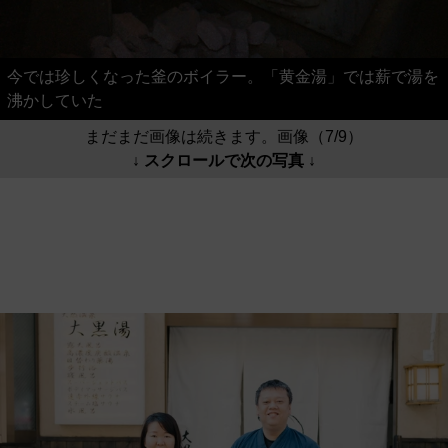
今では珍しくなった釜のボイラー。「黄金湯」では薪で湯を
沸かしていた
まだまだ画像は続きます。画像（7/9）
↓ スクロールで次の写真 ↓