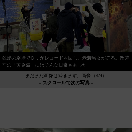
銭湯の浴場でＤＪがレコードを回し、老若男女が踊る。改装
前の「黄金湯」にはそんな日常もあった
まだまだ画像は続きます。画像（4/9）
↓ スクロールで次の写真 ↓