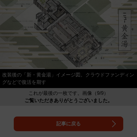
改装後の「新・黄金湯」イメージ図。クラウドファンディン
グなどで復活を期す
これが最後の一枚です。画像（9/9）
ご覧いただきありがとうございました。
記事に戻る