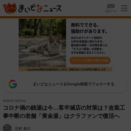
まいどなニュースをGoogle検索でフォローする
2020.07.02(Thu)
コロナ禍の銭湯は今…客半減店の対策は？改装工
事中断の老舗「黄金湯」はクラファンで復活へ
北村 泰介