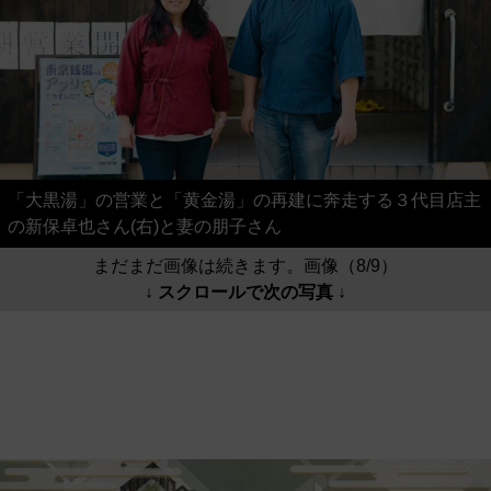
「大黒湯」の営業と「黄金湯」の再建に奔走する３代目店主
の新保卓也さん(右)と妻の朋子さん
まだまだ画像は続きます。画像（8/9）
↓ スクロールで次の写真 ↓