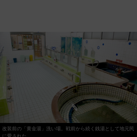
改装前の「黄金湯」洗い場。戦前から続く銭湯として地元民
に愛された