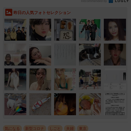
Recommended by
昨日の人気フォトセレクション
気になる
新型コロナ
しごと
夫婦
東京