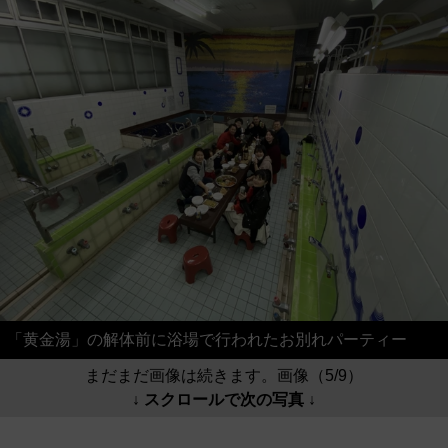
「黄金湯」の解体前に浴場で行われたお別れパーティー
まだまだ画像は続きます。画像（5/9）
↓ スクロールで次の写真 ↓