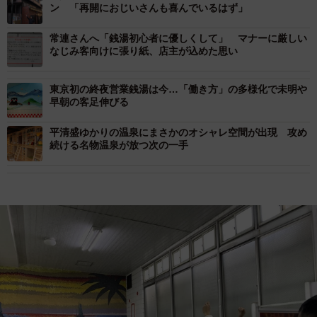
ン 「再開におじいさんも喜んでいるはず」
常連さんへ「銭湯初心者に優しくして」 マナーに厳しい
なじみ客向けに張り紙、店主が込めた思い
東京初の終夜営業銭湯は今…「働き方」の多様化で未明や
早朝の客足伸びる
平清盛ゆかりの温泉にまさかのオシャレ空間が出現 攻め
続ける名物温泉が放つ次の一手