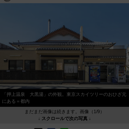
「押上温泉 大黒湯」の外観。東京スカイツリーのおひざ元
にある＝都内
まだまだ画像は続きます。画像（1/9）
↓ スクロールで次の写真 ↓