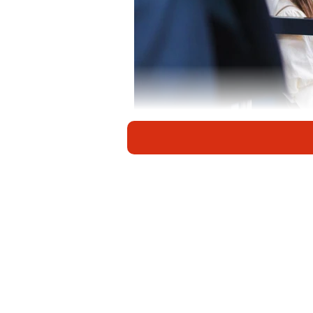
約半数が感染症対策に「疲れ」を感じている 
新型コロナウイルスが5類感染症に
ように変わったのでしょうか。塩野
症」に関する意識調査によると、生
が感染症対策に「疲れ」を感じてい
調査は、全国の20～89歳の男女120