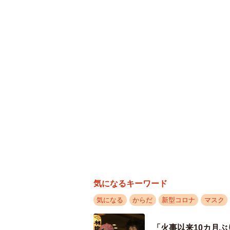
新型コロナ感染に対し
気になるキーワード
気になる
からだ
新型コロナ
マスク
「火事以来10カ月