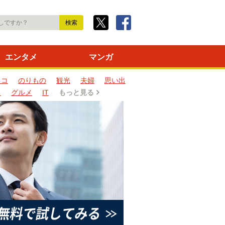
エンタメ
マンガ
ネコ
のりもの
観光
夫婦
思い出
タ
グルメ
IT
もっと見る