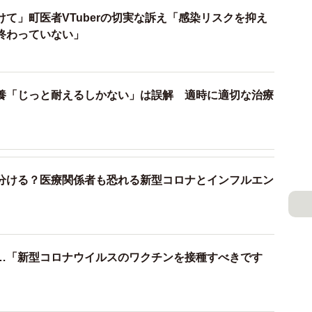
て」町医者VTuberの切実な訴え「感染リスクを抑え
終わっていない」
養「じっと耐えるしかない」は誤解 適時に適切な治療
分ける？医療関係者も恐れる新型コロナとインフルエン
…「新型コロナウイルスのワクチンを接種すべきです
4/12