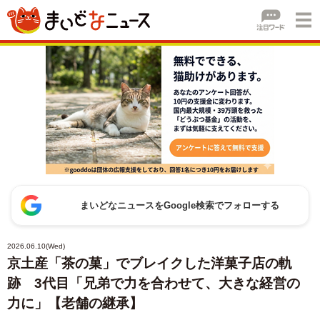
まいどなニュースをGoogle検索でフォローする
2026.06.10(Wed)
京土産「茶の菓」でブレイクした洋菓子店の軌
跡 3代目「兄弟で力を合わせて、大きな経営の
力に」【老舗の継承】