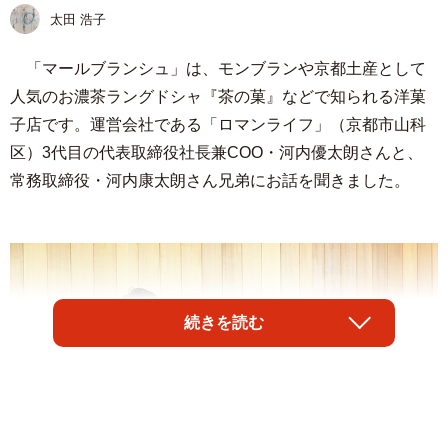
太田 浩子
「マールブランシュ」は、モンブランや京都土産として
人気のお濃茶ラングドシャ『茶の菓』などで知られる洋菓
子店です。運営会社である「ロマンライフ」（京都市山科
区）3代目の代表取締役社長兼COO・河内優太朗さんと、
常務取締役・河内康太朗さん兄弟にお話を聞きました。
続きを読む