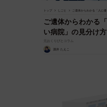
トップ
しごと
ご遺体からわかる「人に優
ご遺体からわかる
い病院」の見分け方
元おくりびとコラム
酒井 たえこ