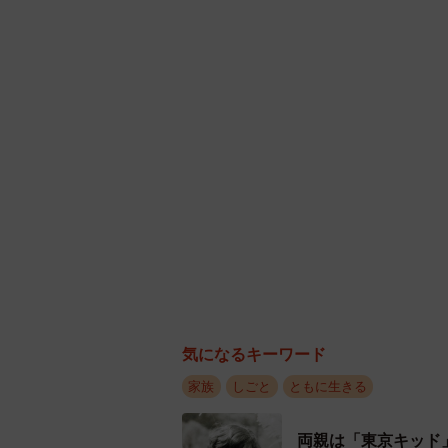
たのだと、納得することができると
気になるキーワード
家族
しごと
ともに生きる
両親は「東京キッド