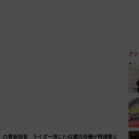
思います。
アク
」の看板役者 ライダー演じた42歳元俳優が再婚妻と