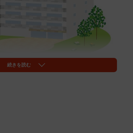
続きを読む
1/3
で行う「エンゼルケア」とは
てもらっている病院は、生きている人を治療するのが通
処置）ケアすることも病院の役割です。
ます。エンゼルケアの最中、遺族は病室から出されるこ
ているか、知らない人がほとんどだと思いますが、例え
ます。