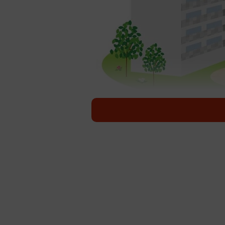
病院
私たちが普段、胃が痛いときなど診
常ですが、病院で亡くなった方の（
具体的には「エンゼルケア」といい
とが多いので、どんなことがなされ
ば、以下のようなことが行われてい