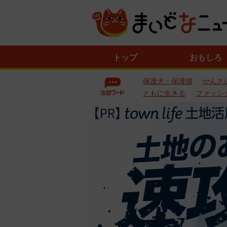
ニ
トップ
おもしろ
ュ
ー
保護犬・保護猫
かんさ
ス
一
ともに生きる
ファッシ
覧