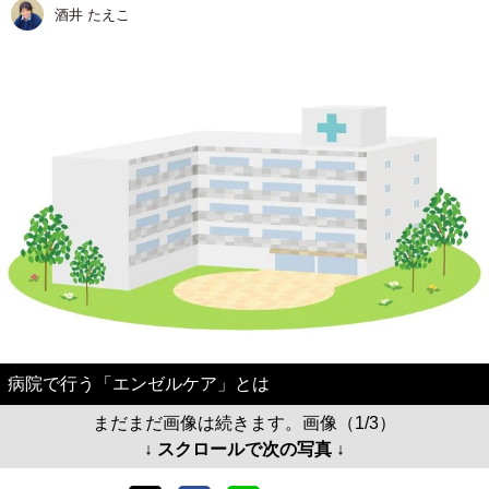
酒井 たえこ
病院で行う「エンゼルケア」とは
まだまだ画像は続きます。画像（1/3）
↓ スクロールで次の写真 ↓