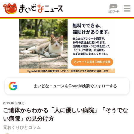
まいどなニュースをGoogle検索でフォローする
2019.09.27(Fri)
ご遺体からわかる「人に優しい病院」「そうでな
い病院」の見分け方
元おくりびとコラム