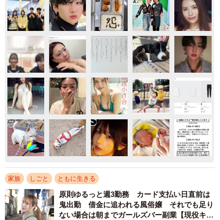
家族
しごと
ともに生きる
原則ゆるっと週3勤務 カード支払い日直前は
鬼出勤 借金に追われる風俗嬢 それでも足り
ない場合は朝までガールズバー副業【現役キャ