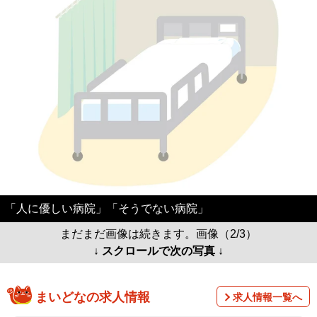
「人に優しい病院」「そうでない病院」
まだまだ画像は続きます。画像（2/3）
↓ スクロールで次の写真 ↓
まいどなの求人情報
求人情報一覧へ