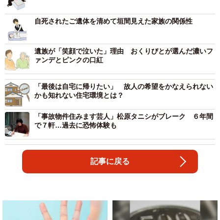
自死されたご遺体を清めて垣間見えた家族の関係性
遺族が「笑顔で泣いた」理由 おくりびとが選んだ濃いフ
ァンデとピンクの口紅
「最後は自宅に帰りたい」 故人の希望をかなえられない
かも知れない住宅環境とは？
「事故物件住みます芸人」松原タニシがブレーク ６年間
で７軒…過去に恐怖体験も
記事に戻る