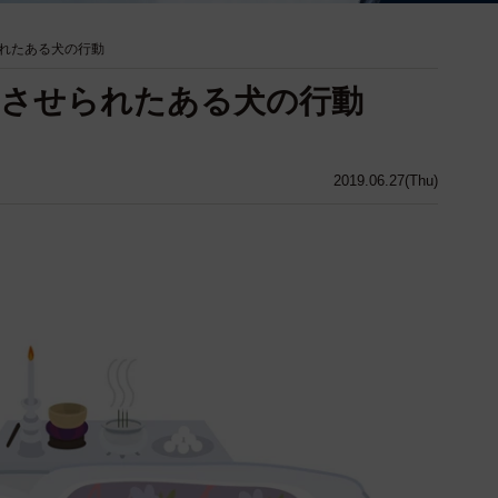
れたある犬の行動
えさせられたある犬の行動
2019.06.27(Thu)