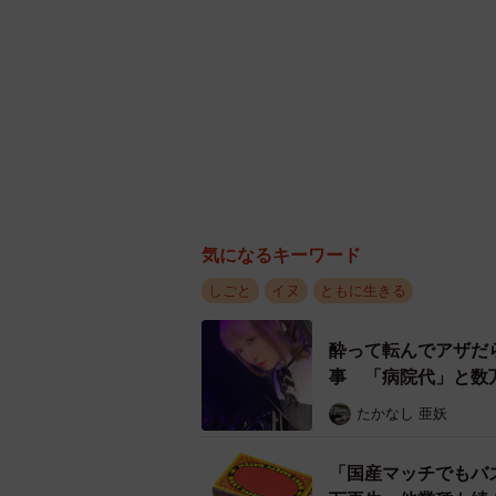
気になるキーワード
しごと
イヌ
ともに生きる
酔って転んでアザだ
事 「病院代」と数
たかなし 亜妖
「国産マッチでもバ