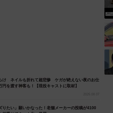
らけ ネイルも折れて超悲惨 ケガが絶えない夜のお仕
万円を渡す神客も！【現役キャストに取材】
2026.08.07
ズりたい」願いかなった！老舗メーカーの投稿が4100