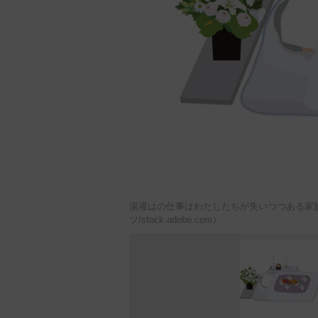
湯灌はの仕事はわたしたちが失いつつある家
ツ/stock.adobe.com）