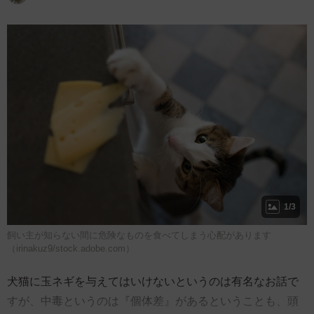
1/3
飼い主が知らない間に危険なものを食べてしまう心配があります
（irinakuz9/stock.adobe.com）
犬猫に玉ネギを与えてはいけないというのは有名なお話で
すが、中毒というのは『個体差』があるということも、頭