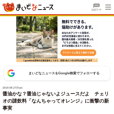
まいどなニュースをGoogle検索でフォローする
2019.08.27(Tue)
醤油かな？醤油じゃないよジュースだよ チェリ
オの謎飲料「なんちゃってオレンジ」に衝撃の新
事実