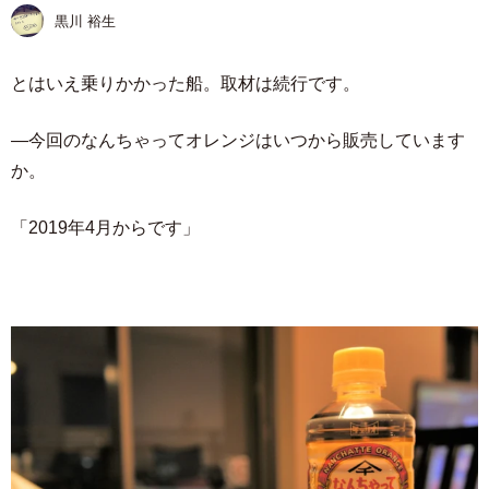
黒川 裕生
とはいえ乗りかかった船。取材は続行です。
―今回のなんちゃってオレンジはいつから販売しています
か。
「2019年4月からです」