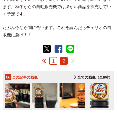
ます。秋冬からの自動販売機では温かい商品を拡充してい
く予定です」
たぶん今なら間に合います。これを読んだらチェリオの自
販機に急げ！！！
1
2
この記事の画像
全ての画像（全6枚）
2