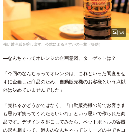
5/6
強い醤油感を醸し出す、公式によるさすがの一枚（提供）
―なんちゃってオレンジの企画意図、ターゲットは？
「今回のなんちゃってオレンジは、これといった調査をせ
ずに企画した商品のため、自動販売機のお客様という点以
外は決めていませんでした」
「売れるかどうかではなく、『自動販売機の前でお客さま
も思わず笑ってくれたらいいな』という思いで作られた商
品です。デザインを起こしてみたら、ペットボトルの容器
の形も相まって、過去のなんちゃってシリーズの中でもコ