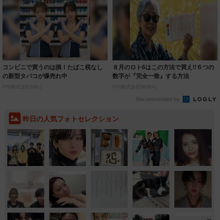
コンビニで買うのは損！たばこ税なし
８月のロト6はこの方法で買え!!６つの
の新型タバコが爆売れ中
数字が『完全一致』する方法
PR(株式会社HAL)
PR(株式会社MURA)
Recommended by
昨日の人気フォトセレクション