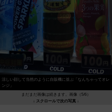
涼しい顔して当然のように自販機に並ぶ「なんちゃってオレ
ンジ」
まだまだ画像は続きます。画像（5/6）
↓ スクロールで次の写真 ↓