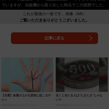
でいますが、自販機から取り出した時点でこの状態でした。
これが最後の一枚です。画像（6/6）
ご覧いただきありがとうございました。
記事に戻る
【当選】金運が上がる直前に起こるサ
宝くじ当たる人は“たまたま”じゃな
イン
い?!
PR(合同会社デジタルファーム )
PR(合同会社デジタルファーム )