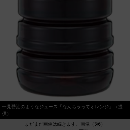
一見醤油のようなジュース「なんちゃってオレンジ」（提
供）
まだまだ画像は続きます。画像（3/6）