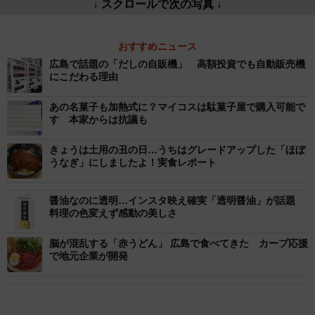
↓ スクロールで次の写真 ↓
おすすめニュース
広島で話題の「だしの自販機」 高額投資でも自動販売機
にこだわる理由
あの名菓子も加熱式に？マイコスは駄菓子屋で購入可能で
す 本家からは抗議も
きょうは土用の丑の日…うちはグレードアップした「ほぼ
うなぎ」にしましたよ！実食レポート
醤油なのに透明…インスタ映え確実「透明醤油」が話題
料理の色変えず感動の美しさ
脳が混乱する「赤うどん」 広島で食べてきた カープ応援
で地元企業が開発