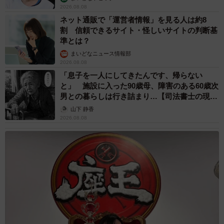
2026.08.08
ネット通販で「運営者情報」を見る人は約8
割 信頼できるサイト・怪しいサイトの判断基
準とは？
まいどなニュース情報部
2026.08.08
「息子を一人にしてきたんです、帰らない
と」 施設に入った90歳母、障害のある60歳次
男との暮らしは行き詰まり…【司法書士の現場
から】
山下 静香
2026.08.08