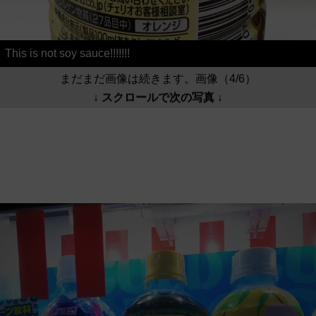
This is not soy sauce!!!!!!!
まだまだ画像は続きます。画像（4/6）
↓ スクロールで次の写真 ↓