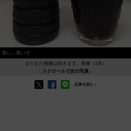
黒い…黒いぞ
まだまだ画像は続きます。画像（1/6）
↓ スクロールで次の写真 ↓
記事を読む