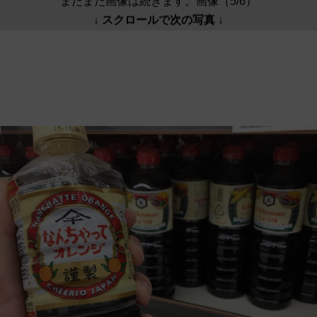
まだまだ画像は続きます。画像（5/6）
↓ スクロールで次の写真 ↓