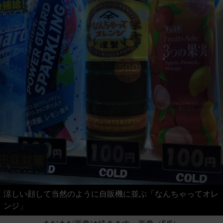
涼しい顔して当然のように自販機に並ぶ「なんちゃってオレ
ンジ」