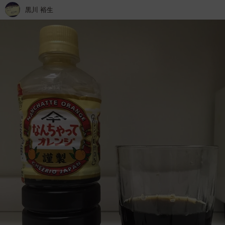
黒川 裕生