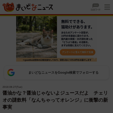
まいどなニュースをGoogle検索でフォローする
2019.08.27(Tue)
醤油かな？醤油じゃないよジュースだよ チェリ
オの謎飲料「なんちゃってオレンジ」に衝撃の新
事実