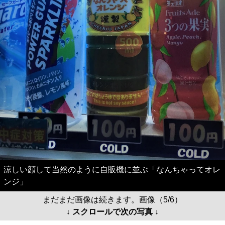
涼しい顔して当然のように自販機に並ぶ「なんちゃってオレ
ンジ」
まだまだ画像は続きます。画像（5/6）
↓ スクロールで次の写真 ↓