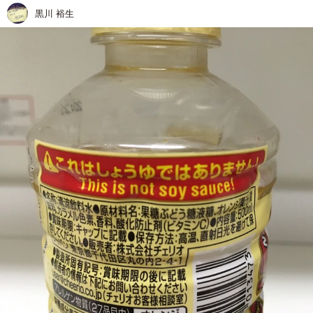
黒川 裕生