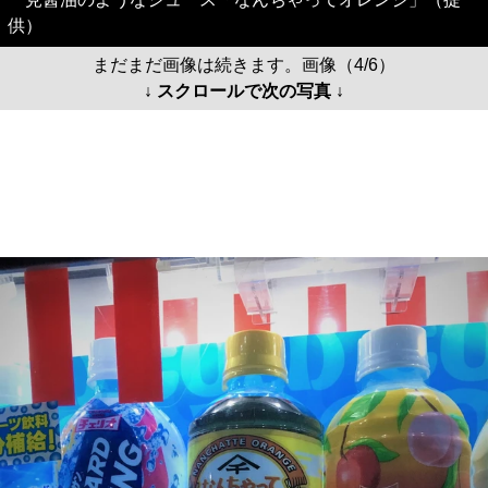
供）
まだまだ画像は続きます。画像（4/6）
↓ スクロールで次の写真 ↓