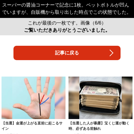
スーパーの醤油コーナーで記念に1枚。ペットボトルが凹ん
でいますが、自販機から取り出した時点でこの状態でした。
これが最後の一枚です。画像（6/6）
ご覧いただきありがとうございました。
記事に戻る
【当選】金運が上がる直前に起こるサ
【当選した人が暴露】宝くじ運が動く
イン
時、必ずある前触れ