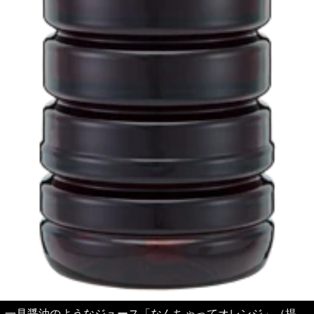
一見醤油のようなジュース「なんちゃってオレンジ」（提