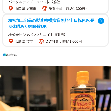
パーソルテンプスタッフ株式会社
山口県 周南市
派遣社員：時給1,300円～
精密加工部品の製造/寮費実質無料/土日祝休み/長
期休暇あり/未経験OK
株式会社ジャパンクリエイト 採用部
広島県 呉市
契約社員：時給1,600円