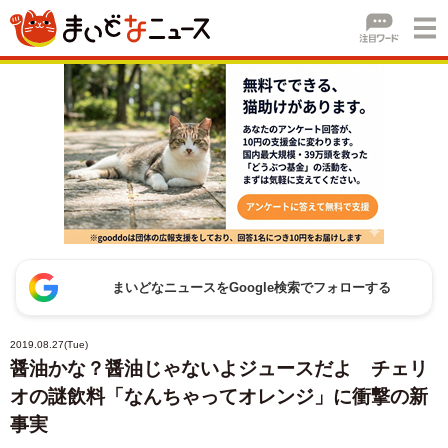
まいどなニュースをGoogle検索でフォローする
2019.08.27(Tue)
醤油かな？醤油じゃないよジュースだよ チェリ
オの謎飲料「なんちゃってオレンジ」に衝撃の新
事実