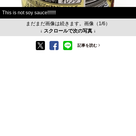
This is not soy sauce!!!!!!!
まだまだ画像は続きます。画像（1/6）
↓ スクロールで次の写真 ↓
記事を読む