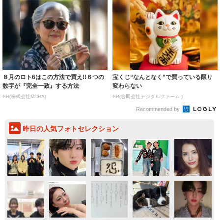
８月のロト6はこの方法で買え!!６つの
宝くじ“なんとなく”で買っている限り
数字が『完全一致』する方法
変わらない
PR(株式会社MURA)
PR(合同会社デジタルファーム )
Recommended by
昨日の人気フォトセレクション