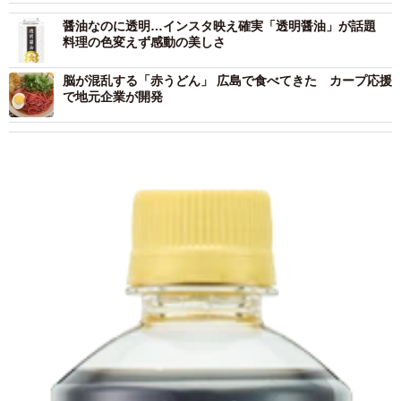
醤油なのに透明…インスタ映え確実「透明醤油」が話題
料理の色変えず感動の美しさ
脳が混乱する「赤うどん」 広島で食べてきた カープ応援
で地元企業が開発