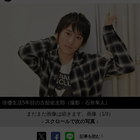
俳優生活5年目の古舘佑太郎（撮影・石井隼人）
まだまだ画像は続きます。画像（1/3）
↓ スクロールで次の写真 ↓
記事を読む