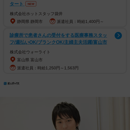
タート
NEW
株式会社ホットスタッフ袋井
静岡県 静岡市
派遣社員：時給1,400円～
診療所で患者さんの受付をする医療事務スタッ
フ/週払いOK/ブランクOK/主婦主夫活躍/富山市
株式会社ウォーライト
富山県 富山市
派遣社員：時給1,250円～1,563円