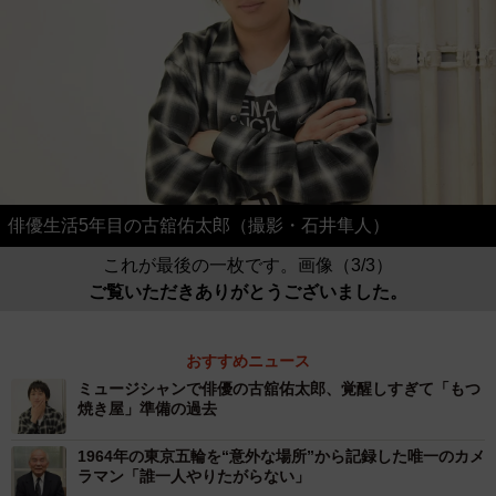
俳優生活5年目の古舘佑太郎（撮影・石井隼人）
これが最後の一枚です。画像（3/3）
ご覧いただきありがとうございました。
おすすめニュース
ミュージシャンで俳優の古舘佑太郎、覚醒しすぎて「もつ
焼き屋」準備の過去
1964年の東京五輪を“意外な場所”から記録した唯一のカメ
ラマン「誰一人やりたがらない」