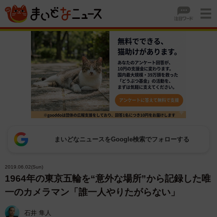
まいどなニュースをGoogle検索でフォローする
2019.06.02(Sun)
1964年の東京五輪を“意外な場所”から記録した唯
一のカメラマン「誰一人やりたがらない」
石井 隼人