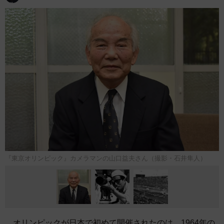
『東京オリンピック』カメラマンの山口益夫さん（撮影・石井隼人）
オリンピックが日本で初めて開催されたのは、1964年の