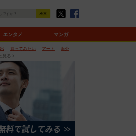
エンタメ
マンガ
出
買ってみたい
アート
海外
と見る