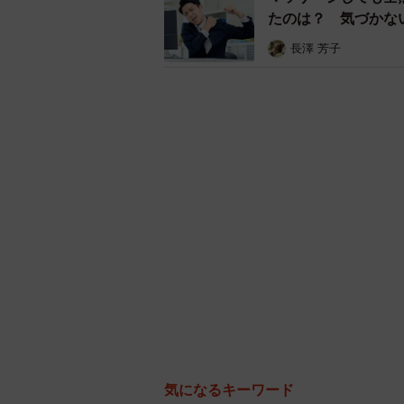
たのは？ 気づかな
長澤 芳子
気になるキーワード