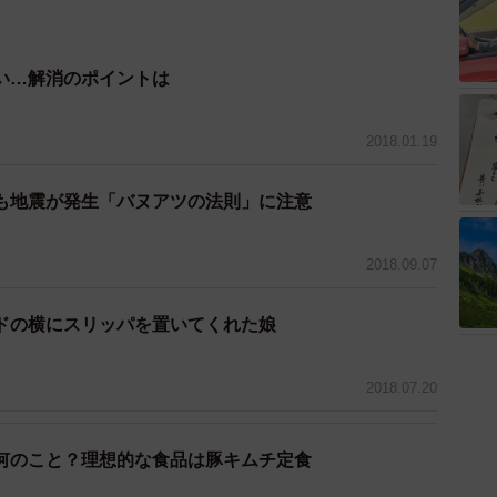
い…解消のポイントは
2018.01.19
も地震が発生「バヌアツの法則」に注意
2018.09.07
ドの横にスリッパを置いてくれた娘
2018.07.20
何のこと？理想的な食品は豚キムチ定食