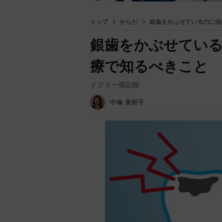
トップ
からだ
銀歯をかぶせているのに虫
銀歯をかぶせてい
療で知るべきこと
ドクター備忘録
中塚 美智子