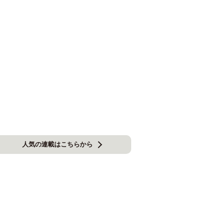
人気の連載はこちらから