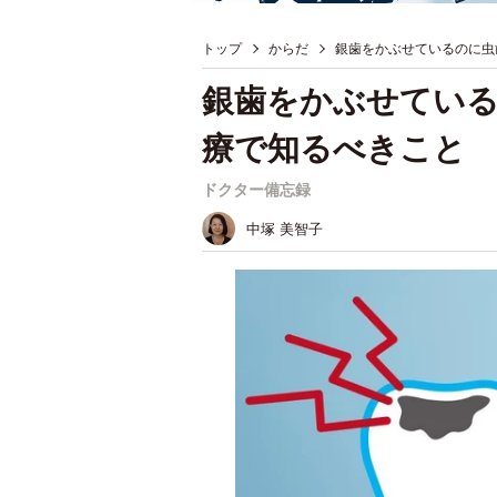
トップ
からだ
銀歯をかぶせているのに虫
銀歯をかぶせてい
療で知るべきこと
ドクター備忘録
中塚 美智子