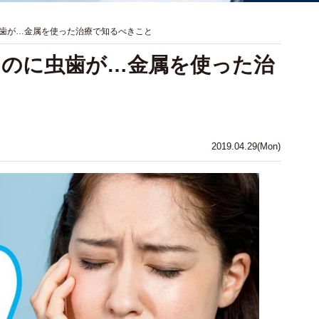
歯が…金属を使った治療で知るべきこと
るのに虫歯が…金属を使った治
2019.04.29(Mon)