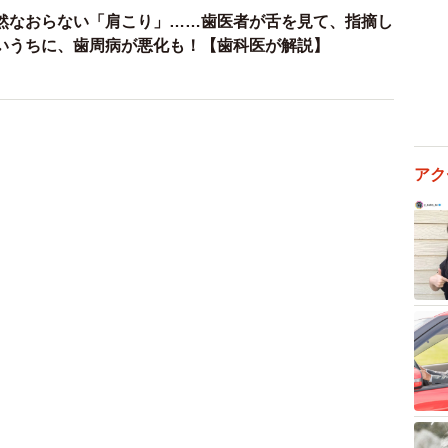
然なおらない「肩こり」……歯医者が舌を見て、指摘し
いうちに、歯周病が悪化も！【歯科医が解説】
アク