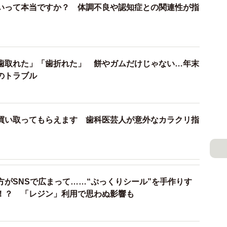
いって本当ですか？ 体調不良や認知症との関連性が指
歯取れた」「歯折れた」 餅やガムだけじゃない…年末
のトラブル
買い取ってもらえます 歯科医芸人が意外なカラクリ指
方がSNSで広まって……“ぷっくりシール”を手作りす
！？ 「レジン」利用で思わぬ影響も