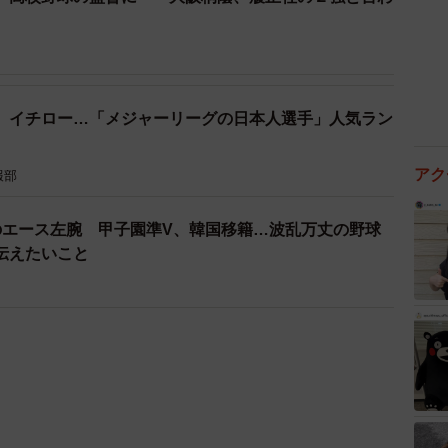
、イチロー…「メジャーリーグの日本人選手」人気ラン
アク
報部
のエース左腕 甲子園準V、韓国移籍…波乱万丈の野球
伝えたいこと