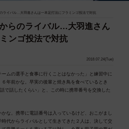
のライバル…大羽進さんは一本足打法にフラミンゴ投法で対抗
からのライバル…大羽進さん
ミンゴ投法で対抗
2018.07.24(Tue)
ームの選手と食事に行くことはなかった」と練習中に
、６年前かな。早実の後輩と焼き鳥を食べているとき
電話で話したくらい」と、この時に携帯番号を交換した
かな。携帯に電話番号は入っているけど、おこがまし
学時代からライバルとして生きてきた２人は、決して交