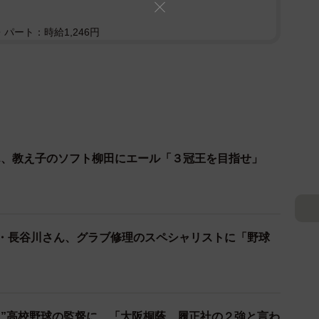
パート：時給1,246円
ん、教え子のソフト柳田にエール「３冠王を目指せ」
腕・長谷川さん、グラブ修理のスペシャリストに「野球
ラ”高校野球の監督に 「大阪桐蔭、履正社の２強と言わ