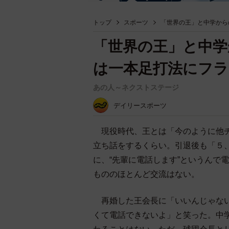
トップ
スポーツ
「世界の王」と中学から
「世界の王」と中学
は一本足打法にフラ
あの人～ネクストステージ
デイリースポーツ
現役時代、王とは「今のように他チ
立ち話をするくらい。引退後も「５
に、“先輩に電話します”というんで
もののほとんど交流はない。
再婚した王会長に「いいんじゃない
くて電話できないよ」と笑った。中