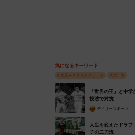
気になるキーワード
あの人～ネクストステージ
スポーツ
「世界の王」と中学
投法で対抗
デイリースポーツ
人生を変えたドラフ
チの二刀流