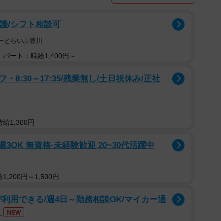
看護/シフト相談可
はーとらいふ豊川
パート：時給1,400円～
:30～17:35/残業無し/土日祝休み/正社
給1,300円
3OK 無資格·未経験歓迎 20~30代活躍中
,200円～1,500円
が利用できる/週4日～勤務相談OK/マイカー通
み
NEW