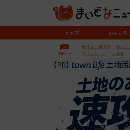
ニ
トップ
おもしろ
ュ
ー
保護犬・保護猫
かんさ
ス
一
ファッション
くるま
覧