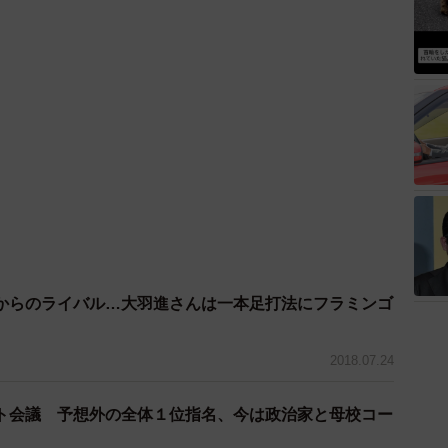
からのライバル…大羽進さんは一本足打法にフラミンゴ
2018.07.24
ト会議 予想外の全体１位指名、今は政治家と母校コー