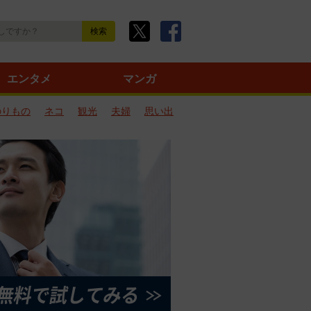
エンタメ
マンガ
のりもの
ネコ
観光
夫婦
思い出