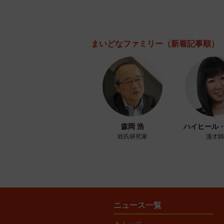
まいどなファミリー
（新着記事順）
森岡 浩
ハイヒール
姓氏研究家
漫才師
ニュース一覧