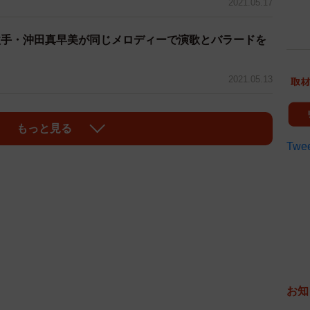
2021.05.17
歌手・沖田真早美が同じメロディーで演歌とバラードを
2021.05.13
もっと見る
Twee
お知