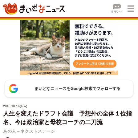
まいどなニュースをGoogle検索でフォローする
2018.10.16(Tue)
人生を変えたドラフト会議 予想外の全体１位指
名、今は政治家と母校コーチの二刀流
あの人～ネクストステージ