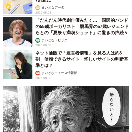
まいどなデータ
2026.08.08
「だんだん時代劇俳優みたく…」国民的バンド
の55歳ボーカリスト 競馬界の57歳レジェンド
らとの「夏祭り満喫ショット」に驚きの声続々
まいどなトピック
2026.08.08
ネット通販で「運営者情報」を見る人は約8
割 信頼できるサイト・怪しいサイトの判断基
準とは？
まいどなニュース情報部
2026.08.08