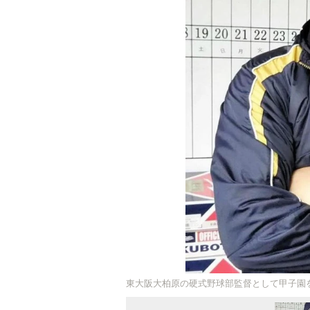
東大阪大柏原の硬式野球部監督として甲子園