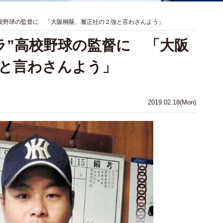
高校野球の監督に 「大阪桐蔭、履正社の２強と言わさんよう」
ラ”高校野球の監督に 「大阪
と言わさんよう」
2019.02.18(Mon)