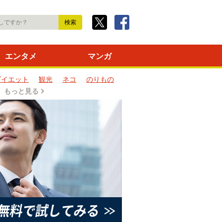
エンタメ
マンガ
ダイエット
観光
ネコ
のりもの
もっと見る