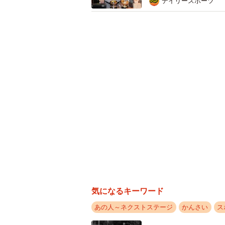
デイリースポーツ
気になるキーワード
あの人～ネクストステージ
かんさい
ス