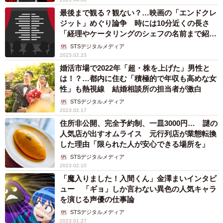
最後まで観る？観ない？…映画の「エンドクレ
ジット」めぐり論争 時には10分近くの長さ
「経理やケータリングのシェフの名前まで紹
介」
STSデジタルメディア
2023.02.23
婚活市場で2022年「超・株を上げた」男性と
は！？…都内に住む「積極的で年収も高めな女
性」も熱視線 結婚相談所の担当者が激白
STSデジタルメディア
2023.02.17
住所非公開、完全予約制、一皿3000円… 謎の
人気店が出すオムライス 元行列店が業態転換
した理由「限られた人が安心できる場所を」
STSデジタルメディア
2023.02.10
「魔入りました！入間くん」金澤まいインタビ
ュー 「ギョ」しか言わない異色の人気キャラ
を演じる声優の仕事論
STSデジタルメディア
2023.01.27