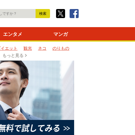
エンタメ
マンガ
ダイエット
観光
ネコ
のりもの
もっと見る