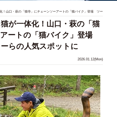
化！山口・萩の「猫寺」にチェーンソーアートの「猫バイク」登場 ツー
猫が一体化！山口・萩の「猫
ーアートの「猫バイク」登場
カーらの人気スポットに
2026.01.12(Mon)