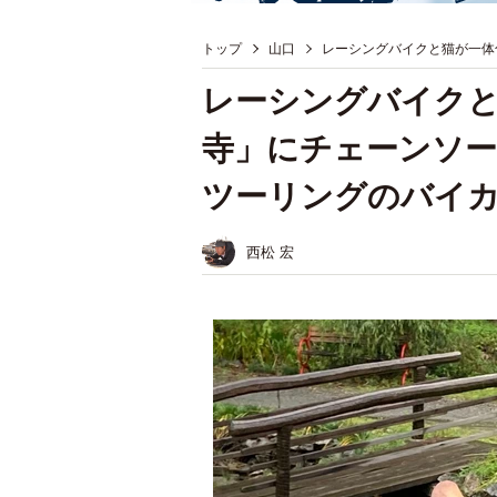
トップ
山口
レーシングバイクと猫が一体
レーシングバイクと
寺」にチェーンソ
ツーリングのバイ
西松 宏