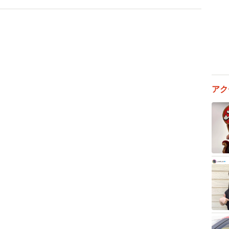
クより少し大きいですが、バイクと猫が風を切って疾走
いラインにおさまったなと思っています」と林さんはほ
クをトラックで運搬し、同寺の駐車場に設置。転倒事故
で固定し、倒れないようにした。バイクの側面には同寺
アク
お守りステッカー」もデザインし、「安全運転で旅をし