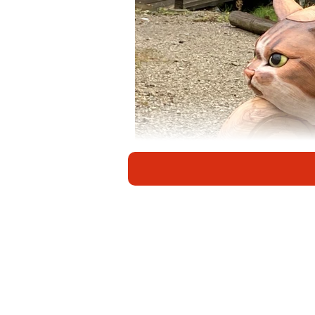
「猫バイク」に颯爽とまたがる制
「猫寺」として親しまれている山口
たチェーンソーアートの「猫バイク
大のレーシングバイクを模したもの