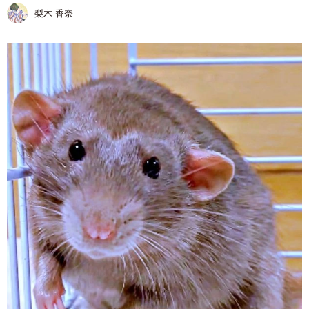
梨木 香奈