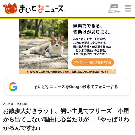
まいどなニュースをGoogle検索でフォローする
2026.07.05(Sun)
お散歩大好きラット、飼い主見てフリーズ 小屋
から出てこない理由に心当たりが…「やっぱりわ
かるんですね」