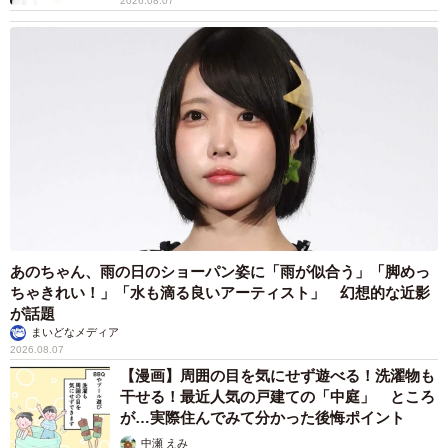
2026.08.07
あのちゃん、雨の日のショーパン姿に「雨が似合う」「脚めっ
ちゃきれい！」「水も滴る良いアーティスト」 幻想的な近影
が話題
まいどなメディア
2026.08.07
【漫画】周囲の目を気にせず遊べる！洗濯物も
干せる！最近人気の戸建ての「中庭」 ところ
が…実際住んでみて分かった後悔ポイント
中瀬 えみ