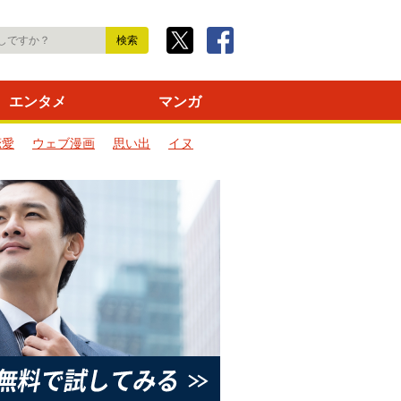
エンタメ
マンガ
恋愛
ウェブ漫画
思い出
イヌ