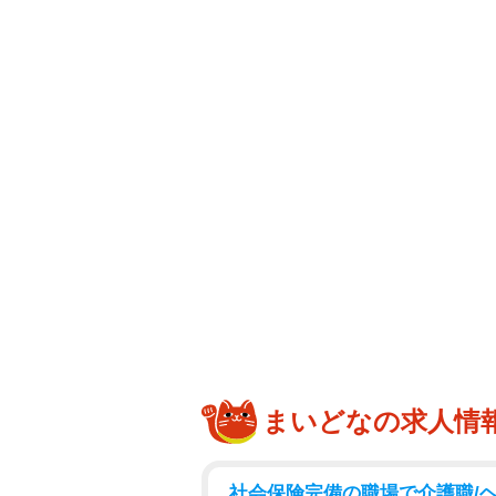
まいどなの求人情
社会保険完備の職場で介護職/