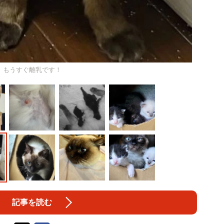
もうすぐ離乳です！
記事を読む