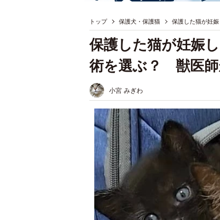
トップ
保護犬・保護猫
保護した猫が妊娠
保護した猫が妊娠し
術を選ぶ？ 獣医師
小宮 みぎわ