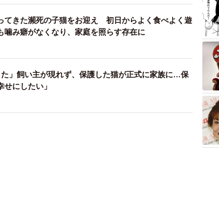
ってきた瀕死の子猫をお迎え 初日からよく食べよく遊
も噛み癖がなくなり、家庭を照らす存在に
した」飼い主が現れず、保護した猫が正式に家族に…保
幸せにしたい」