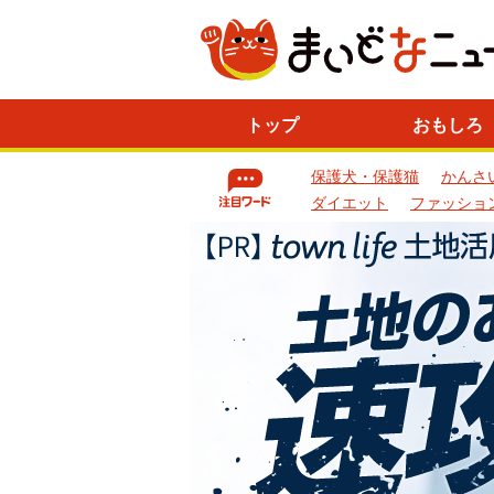
ニ
トップ
おもしろ
ュ
ー
保護犬・保護猫
かんさ
ス
一
ダイエット
ファッショ
覧